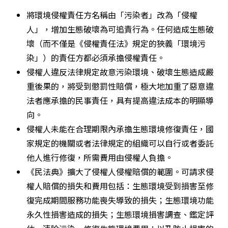
將環境侵權責任方名稱由「污染者」改為「侵權
人」，增加生態破壞為可追責行為。任何造成生態破
壞（而不僅是《侵權責任法》規定的狹義「環境污
染」）的責任方都必須承擔侵權責任。
侵權人違反法律規定故意污染環境、破壞生態造成嚴
重後果的，將受到懲罰性賠償，極大地加重了惡意違
法者應承擔的民事責任，具有提高違法成本的明顯導
向。
侵權人未能在合理期限內承擔生態環境修復責任，國
家規定的機關或者法律規定的組織可以自行或者委託
他人進行修復，所需費用由侵權人負擔。
《民法典》擴大了侵權人侵權賠償的範圍。可請求侵
權人賠償的損失和費用包括：生態環境受到損害至修
復完成期間服務功能喪失導致的損失；生態環境功能
永久性損害造成的損失；生態環境損害調查、鑑定評