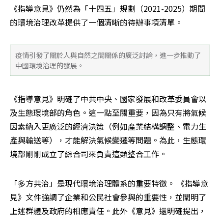
《指導意見》仍然為「十四五」規劃（2021-2025）期間
的環境治理改革提供了一個清晰的待辦事項清單。
疫情引發了關於人與自然之間關係的廣泛討論，進一步推動了
中國環境治理的發展。
《指導意見》明確了中共中央、國家發展和改革委員會以
及生態環境部的角色。這一點至關重要，因為只有將氣候
因素納入更廣泛的經濟決策（例如產業結構調整、電力生
產與輸送等），才能解決氣候變遷等問題。為此，生態環
境部剛剛成立了綜合司來負責這類整合工作。
「多方共治」是現代環境治理體系的重要特徵。 《指導意
見》文件強調了企業和公民社會參與的重要性，並闡明了
上述群體及政府的相應責任。此外《意見》還明確提出，