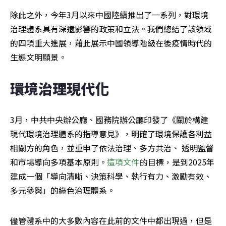
除此之外，今年3月以來中國陸續推出了一系列，對環境
治理體系具有深遠影響的政策和立法。我們總結了該領域
的四項重大進展，藉此展示中國領導階級在後疫情時代的
生態文明願景。
環境治理現代化
3月，中共中央辦公廳、國務院辦公廳印發了《關於構建
現代環境治理體系的指導意見》，明確了環境保護各利益
相關方的角色，並重申了依法治理、多方共治、 透明監督
和市場導向多項基本原則。
這項文件
的目標，是到2025年
建成一個「導向清晰、決策科學、執行有力、激勵有效、
多元參與」的綠色治理體系。
儘管體系中的大多數內容在此前的文件中都出現過，但是