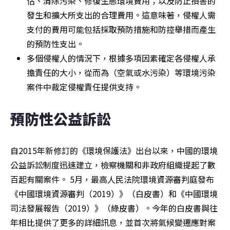
估、清除污染、修復生態環境費用；以及防止損害的
發生和擴大所支出的合理費用。這意味著，侵權人需
支付的費用可能包括採取預防措施和防控舉措而產生
的預防性支出。
多個侵權人的情況下，根據多項因素確定各侵權人承
擔責任的大小，從而為（空氣或水污染）等環境污染
案件中裁定侵權責任提供支持。
預防性公益訴訟
自2015年新修訂的《環境保護法》出台以來，中國的環境
公益訴訟制度迅速建立，檢察機關和非政府組織提起了數
百起有關案件。 5月，最高人民法院環境資源審判庭發布
《中國環境資源審判（2019）》（白皮書）和《中國環境
司法發展報告（2019）》（綠皮書）。今年的白皮書與往
年相比提供了更多的詳細訊息，並首次將氣候變遷應對案