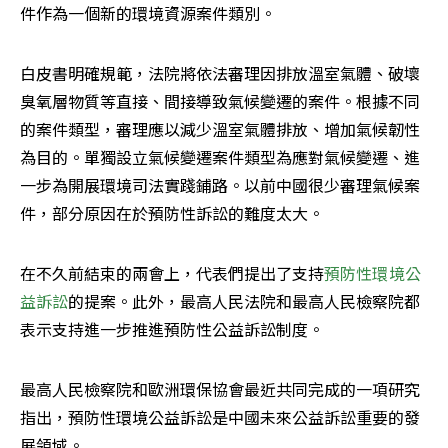
件作為一個新的環境資源案件類別。
白皮書明確規範，法院將依法審理因排放溫室氣體、破壞
臭氧層物質等直接、間接導致氣候變遷的案件。根據不同
的案件類型，審理應以減少溫室氣體排放、增加氣候韌性
為目的。單獨設立氣候變遷案件類型為應對氣候變遷、進
一步為開展環境司法實踐鋪路。以前中國很少審理氣候案
件，部分原因在於預防性訴訟的難度太大。
在不久前結束的兩會上，代表們提出了支持
預防性環境公
益訴訟
的提案。此外，最高人民法院和最高人民檢察院都
表示支持進一步推進預防性公益訴訟制度。
最高人民檢察院和歐洲環保協會最近共同完成的一項研究
指出，預防性環境公益訴訟是中國未來公益訴訟重要的發
展領域。