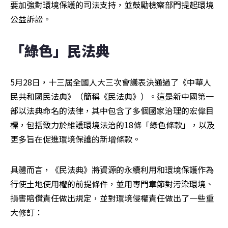
要加強對環境保護的司法支持，並鼓勵檢察部門提起環境
公益訴訟。
「綠色」民法典
5月28日，十三屆全國人大三次會議表決通過了《中華人
民共和國民法典》（簡稱《民法典》）。這是新中國第一
部以法典命名的法律，其中包含了多個國家治理的宏偉目
標，包括致力於維護環境法治的18條「綠色條款」，以及
更多旨在促進環境保護的新增條款。
具體而言，《民法典》將資源的永續利用和環境保護作為
行使土地使用權的前提條件，並用專門章節對污染環境、
損害賠償責任做出規定，並對環境侵權責任做出了一些重
大修訂：