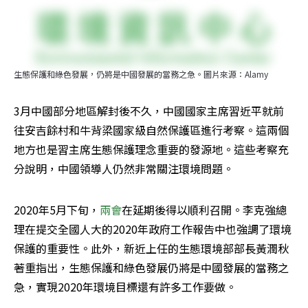
生態保護和綠色發展，仍將是中國發展的當務之急。圖片來源：Alamy
3月中國部分地區解封後不久，中國國家主席習近平就前
往安吉餘村和牛背梁國家級自然保護區進行考察。這兩個
地方也是習主席生態保護理念重要的發源地。這些考察充
分說明，中國領導人仍然非常關注環境問題。
2020年5月下旬，
兩會
在延期後得以順利召開。李克強總
理在提交全國人大的2020年政府工作報告中也強調了環境
保護的重要性。此外，新近上任的生態環境部部長黃潤秋
著重指出，生態保護和綠色發展仍將是中國發展的當務之
急，實現2020年環境目標還有許多工作要做。