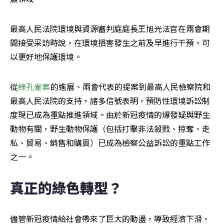
最高人民法院環境與資源審判庭庭長王旭光法官在兩會期
間接受采訪時說，在環境損害發生之前及早進行干預，可
以更好地保護環境。
從
綠孔雀案
的進展、兩會代表的提案到最高人民檢察院和
最高人民法院的支持，諸多信號表明，預防性環境訴訟制
度現已成為重點推進領域。由於新冠疫情的爆發疑與野生
動物有關，野生動物保護（包括打擊非法殺戮、掠奪、走
私、貿易、銷售和購買）已成為檢察公益訴訟的重點工作
之一。
真正的綠色轉型？
儘管新冠疫情給社會帶來了巨大的動盪，導致經濟下滑，