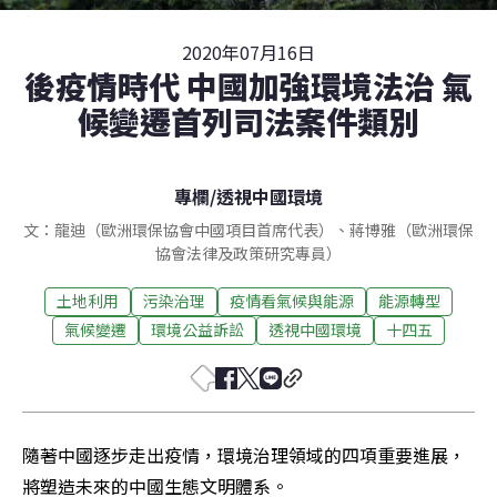
2020年07月16日
後疫情時代 中國加強環境法治 氣
候變遷首列司法案件類別
專欄
/
透視中國環境
文：龍迪（歐洲環保協會中國項目首席代表）、蔣博雅（歐洲環保
協會法律及政策研究專員）
土地利用
污染治理
疫情看氣候與能源
能源轉型
氣候變遷
環境公益訴訟
透視中國環境
十四五
隨著中國逐步走出疫情，環境治理領域的四項重要進展，
將塑造未來的中國生態文明體系。