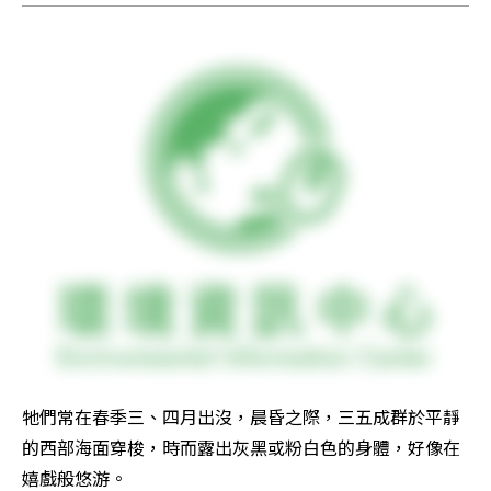
牠們常在春季三、四月出沒，晨昏之際，三五成群於平靜
的西部海面穿梭，時而露出灰黑或粉白色的身體，好像在
嬉戲般悠游。