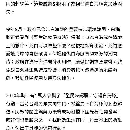
用的刺網等，這些威脅都說明了為何台灣白海豚會加速消
失。
今年9月，政府已公告白海豚的重要棲息環境範圍，白海
豚正式受到《野生動物保育法》保護。身為白海豚在陸地
上的夥伴，我們可以做些什麼？從棲地保育出發，我們應
愛護海岸的自然環境，保護提供白海豚食物來源的潮間
帶；政府在進行海洋開發利用時，應做好調查及監督，避
免對白海豚生態造成影響；消費者也可透過選購永續海
鮮，鼓勵漁民使用友善漁法捕魚。
2010年時，有5萬人參與了「全民來認股，守護白海豚」
行動。當時台灣民眾共同集資，希望買下白海豚的洄游廊
道，民眾的關注與努力最終成功阻擋下國光石化開發案。
或許你也是股東之一，我們為生活在同一片土地上的媽祖
魚，付出了具體的保育行動。