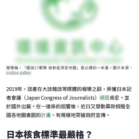
報導稱，「圖說17都縣 放射能測定地圖」是必讀的一本書。圖片來源：
motion gallery
2019年，該書在大誌雜誌等媒體的報導之餘，榮獲日本記
者會議（Japan Congress of Journalists）
頒獎
肯定。並
於國外出展。在一連串的迴響後，近日又發動募款捐贈全
國各地圖書館的
計畫
，有規模地突破政府宣傳。
日本核食標準最嚴格？