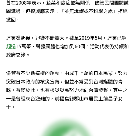
曾在2008年表示，蔬菜和癌症並無關係。儘管民間團體試
圖溝通，但復興廳表示：「並無說謊或不科學之處」拒絕
撤回。
連署發起後，迴響不斷擴大。截至2019年5月，連署已經
超過
15萬筆，聲援團體也增加到60個。活動代表仍持續和
政府交涉。
儘管有不少像這樣的運動，由成千上萬的日本民眾，努力
突破日本政府的核災宣傳，但並不常受到台灣媒體的青
睞。有鑑於此，也有核災災民努力地向台灣發聲，其中之
一是曾經來台避難的，前福島縣郡山市居民上前昌子女
士。