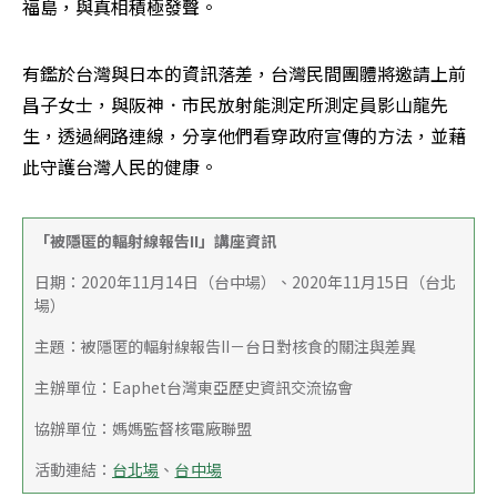
福島，與真相積極發聲。
有鑑於台灣與日本的資訊落差，台灣民間團體將邀請上前
昌子女士，與阪神．市民放射能測定所測定員影山龍先
生，透過網路連線，分享他們看穿政府宣傳的方法，並藉
此守護台灣人民的健康。
「被隱匿的輻射線報告II」講座資訊
日期：2020年11月14日（台中場）、2020年11月15日（台北
場）
主題：被隱匿的輻射線報告II－台日對核食的關注與差異
主辦單位：Eaphet台灣東亞歷史資訊交流協會
協辦單位：媽媽監督核電廠聯盟
活動連結：
台北場
、
台中場