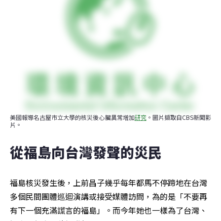
美國報導名古屋市立大學的核災後心臟異常增加
研究
。圖片擷取自CBS新聞影
片。
從福島向台灣發聲的災民
福島核災發生後，上前昌子幾乎每年都馬不停蹄地在台灣
多個民間團體巡迴演講或接受媒體訪問，為的是「不要再
有下一個充滿謊言的福島」。而今年她也一樣為了台灣、