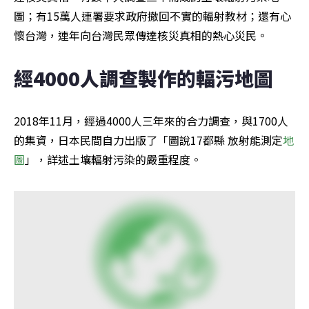
圖；有15萬人連署要求政府撤回不實的輻射教材；還有心
懷台灣，連年向台灣民眾傳達核災真相的熱心災民。
經4000人調查製作的輻污地圖
2018年11月，經過4000人三年來的合力調查，與1700人
的集資，日本民間自力出版了「圖說17都縣 放射能測定
地
圖
」，詳述土壤輻射污染的嚴重程度。