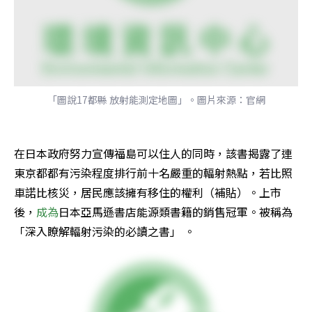
「圖說17都縣 放射能測定地圖」。圖片來源：官網
在日本政府努力宣傳福島可以住人的同時，該書揭露了連
東京都都有污染程度排行前十名嚴重的輻射熱點，若比照
車諾比核災，居民應該擁有移住的權利（補貼）。上市
後，
成為
日本亞馬遜書店能源類書籍的銷售冠軍。被稱為
「深入瞭解輻射污染的必讀之書」 。