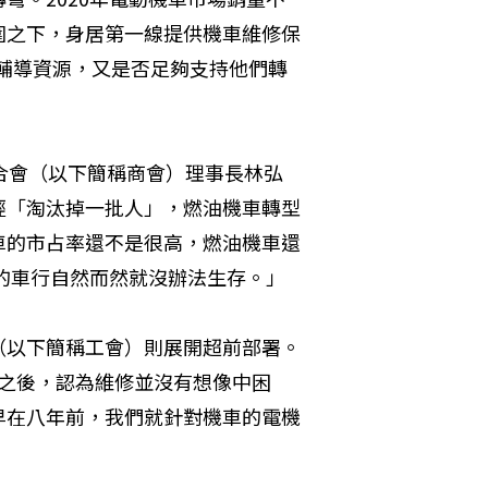
圍之下，身居第一線提供機車維修保
的輔導資源，又是否足夠支持他們轉
合會（以下簡稱商會）理事長林弘
經「淘汰掉一批人」，燃油機車轉型
車的市占率還不是很高，燃油機車還
型的車行自然而然就沒辦法生存。」
（以下簡稱工會）則展開超前部署。
造之後，認為維修並沒有想像中困
早在八年前，我們就針對機車的電機