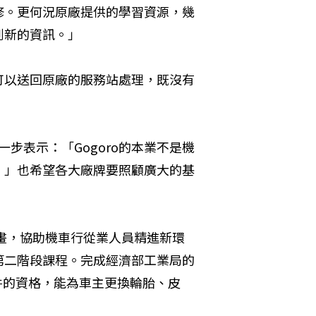
修。更何況原廠提供的學習資源，幾
到新的資訊。」
可以送回原廠的服務站處理，既沒有
一步表示：「Gogoro的本業不是機
。」也希望各大廠牌要照顧廣大的基
計畫，協助機車行從業人員精進新環
第二階段課程。完成經濟部工業局的
零件的資格，能為車主更換輪胎、皮
。