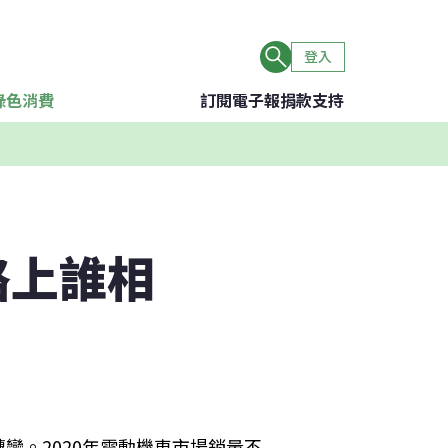
登入
綠色消費
訂閱電子報
捐款支持
路上誰相
彎。2020年電動機車市場銷量不