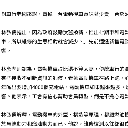
對車行老闆來說，賣掉一台電動機車意味著少賣一台燃
林弘儒指出，因為政府鼓勵汰舊換新，推出七期車和電
車，所以維修的生意相對就會減少。」先前適逢新售電
響。
林彥孝則認為，電動機車占比還不算太高，傳統車行的
有些接收不到新資訊的師傅，看著電動機車在路上跑，
年喊出要增加4000個充電站，電動機車如果越來越多
響。他表示，工會有信心幫助會員轉型，倒是不擔心電
林弘儒解釋，電動機車的外型、構造等原理，都跟燃油
於馬達動力和燃油動力而已。他說，維修檢測以往都很