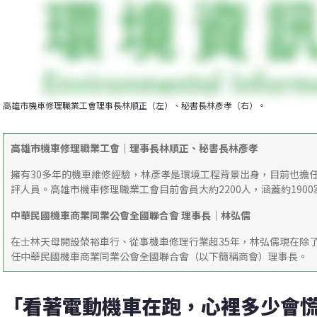
高雄市機車修理職業工會理事長林順正（左）、秘書長林彥孝（右）。
高雄市機車修理職業工會｜理事長林順正、秘書長林彥孝
擁有30多年的機車維修經驗，林彥孝是環境工程背景出身，目前也擔
評人員。高雄市機車修理職業工會目前會員大約2200人，涵蓋約190
中華民國機車商業同業公會全國聯合會 理事長
｜
林弘儒
在士林天母開設榮裕車行、從事機車修理行業超35年，林弘儒現在除了
任中華民國機車商業同業公會全國聯合會（以下簡稱商會）理事長。
「看著電動機車在跑，心裡多少會