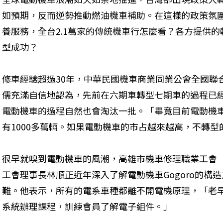
如預期，反而逆勢推動燃油機車補助。在這樣的政策氛
養服務，全台2.1萬家的傳統機車行怎麼看？各方提供
型成功？
修車經驗超過30年，中華民國機車商業同業公會全國聯
儒充滿自信地認為，先前在六期車轉型七期車的過程已
電動機車的過程自然也會淘汰一批。「畢竟目前電動機
有1000多萬輛。如果電動機車的市占越來越高，不轉
很早就嗅到電動機車的風潮，高雄市機車修理職業工會
工會理事長林順正近年深入了解電動機車Gogoro的構
難。他表示，所有的電系車種都離不開電機原理，「老
系統辦理課程，訓練會員了解電子組件。」