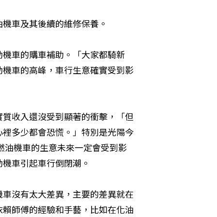
油機車及其後續的維修保養。
動機車的購車補助。「大家都騎新
動機車的高峰，車行生意確實受到影
實質收入還沒受到顯著的衝擊，「但
心裡多少都會恐慌。」特別是光陽今
，燃油機車的生意未來一定會受到影
動機車引起車行倒閉潮。
機車沒有太大差異，主要的差異就在
依賴師傅的經驗和手藝，比如在化油