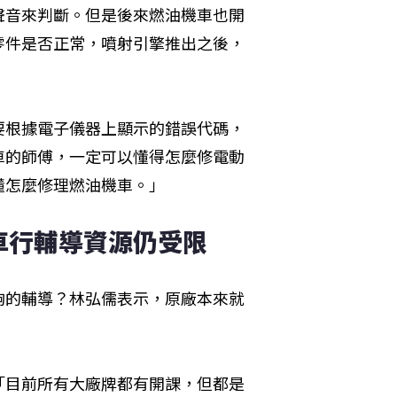
聲音來判斷。但是後來燃油機車也開
零件是否正常，噴射引擎推出之後，
要根據電子儀器上顯示的錯誤代碼，
車的師傅，一定可以懂得怎麼修電動
懂怎麼修理燃油機車。」
車行輔導資源仍受限
夠的輔導？林弘儒表示，原廠本來就
。
「目前所有大廠牌都有開課，但都是