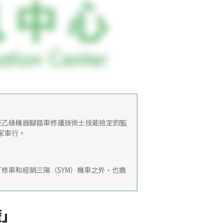
任乙級機器腳踏車修護技術士技能檢定的監
0家車行。
修車和經銷三陽（SYM）機車之外，也擔
慌」