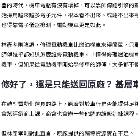
器的時代，機車電瓶有沒有壞掉，可以靠師傅聽引擎的
始採用越來越多電子元件，根本看不出來、或聽不出來
也得靠電子儀器檢測，電動機車更是如此。
林彥孝則強調，修理電動機車比燃油機車來得簡單，只
師傅幾乎都知道怎麼維修電動機車。「懂得修理燃油機
機車，但如果從電動機車開始學修車的師傅，大多都不
修好了，還是只能送回原廠？ 
基層
在轉型電動化運具的路上，原廠對於車行是否能提供足
會幫經銷商上課，商會也會辦一些他牌的維修訓練課程
但林彥孝則對此直言，原廠提供的輔導資源實在不足。