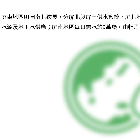
屏東地區則因南北狹長，分屏北與屏南供水系統，屏北
水源及地下水供應；屏南地區每日需水約9萬噸，由牡