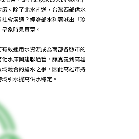
對策。除了北水南送，台灣西部供水
看社會溝通？經濟部水利署喊出「珍
，旱象時見真章。
何有效運用水資源成為南部各縣市的
南化水庫興建聯通管，讓嘉義到高雄
區域競合的搶水之爭，因此高雄市持
跨域引水提高供水穩定。