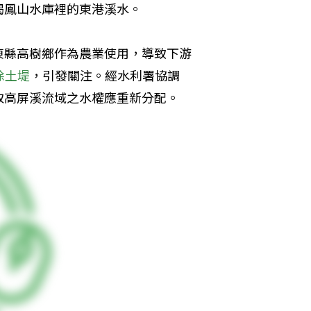
喝鳳山水庫裡的東港溪水。
東縣高樹鄉作為農業使用，導致下游
除土堤
，引發關注。經水利署協調
取高屏溪流域之水權應重新分配。