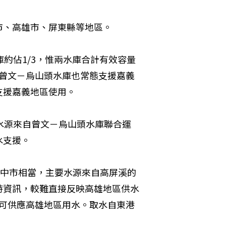
市、高雄市、屏東縣等地區。
約佔1/3，惟兩水庫合計有效容量
，曾文－烏山頭水庫也常態支援嘉義
支援嘉義地區使用。
水源來自曾文－烏山頭水庫聯合運
水支援。
台中市相當，主要水源來自高屏溪的
時資訊，較難直接反映高雄地區供水
也可供應高雄地區用水。取水自東港