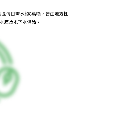
地區每日需水約8萬噸，皆由地方性
丹水庫及地下水供給。