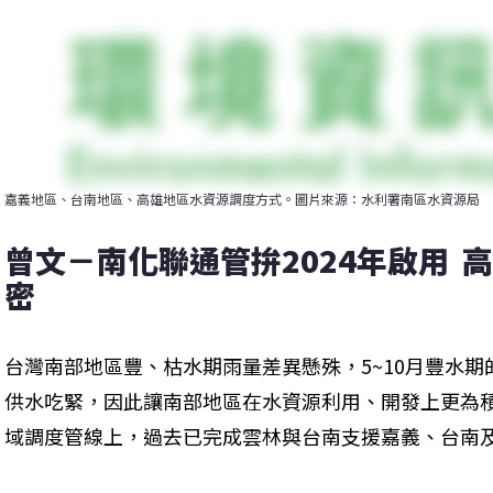
嘉義地區、台南地區、高雄地區水資源調度方式。圖片來源：水利署南區水資源局
曾文－南化聯通管拚2024年啟用 
密
台灣南部地區豐、枯水期雨量差異懸殊，5~10月豐水
供水吃緊，因此讓南部地區在水資源利用、開發上更為
域調度管線上，過去已完成雲林與台南支援嘉義、台南