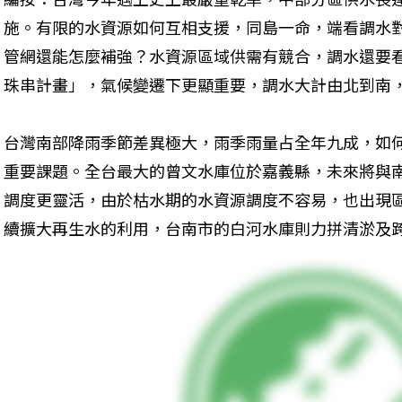
施。有限的水資源如何互相支援，同島一命，端看調水
管網還能怎麼補強？水資源區域供需有競合，調水還要
珠串計畫」，氣候變遷下更顯重要，調水大計由北到南
台灣南部降雨季節差異極大，雨季雨量占全年九成，如
重要課題。全台最大的曾文水庫位於嘉義縣，未來將與
調度更靈活，由於枯水期的水資源調度不容易，也出現
續擴大再生水的利用，台南市的白河水庫則力拼清淤及