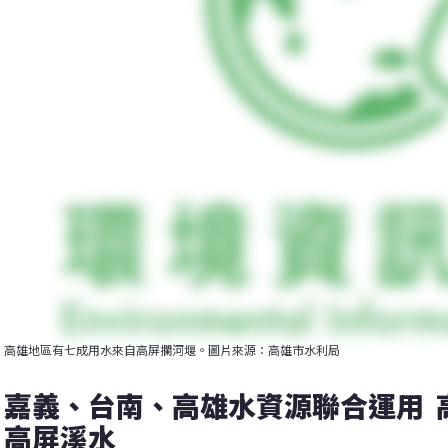
高雄地區有七成用水來自高屏攔河堰。圖片來源：高雄市水利局
嘉義、台南、高雄水資源聯合運用 
高屏溪水