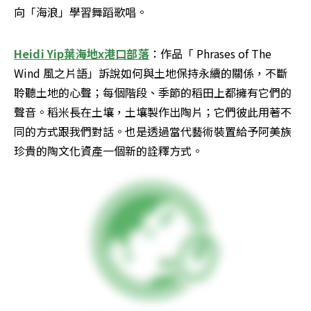
向「海浪」學習舞蹈歌唱。
Heidi Yip葉海地x港口部落
：作品「 Phrases of The 
Wind 風之片語」訴說如何與土地保持永續的關係，不斷
聆聽土地的心聲；每個階段、季節的稻田上都擁有它們的
聲音。稻米長在土壤，土壤製作出陶片；它們彼此用著不
同的方式跟我們對話。也是透過當代藝術裝置給予阿美族
珍貴的陶文化資產一個新的詮釋方式。