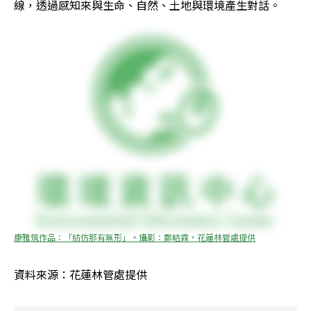
線，透過感知來與生命、自然、土地與環境產生對話。
康雅筑作品：「紡仿那有無形」。攝影：鄭皓霖，花蓮林管處提供
資料來源：花蓮林管處提供