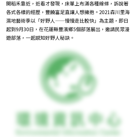
開稻禾靠近，近看才發現，床單上布滿各種線條，訴說著
各式各樣的經歷，豐饒富足直讓人想擁抱。2021森川里海
濕地藝術季以「好野人——慢慢走比較快」為主題，即日
起到9月30日，在花蓮縣豐濱鄉5個部落展出，邀請民眾漫
遊部落，一起感知好野人秘訣。