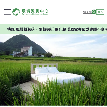
電子報
登入
機離聚落、學校過近 彰化福漢風電案環委建議不應開發