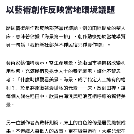
以藝術創作反映當地環境議題
歷屆藝術創作都反映部落當代議題，例如田區擺放的雙人
床，意味著佔據「海景第一排」，創作動機始於當地導覽
員一句話「我們新社部落不種民宿只種農作物」。
藝術家蔡佳吟表示，當生產地景，逐漸因市場價格改變利
用型態，充滿民宿及退休人士的養老豪宅，讓他不禁思
考：「什麼時候觀看美景、海景，成了特定人士擁有的權
利？」於是將象徵著最隱私的元素——床，放到田裡，讓
每個人躺在稻田中，欣賞由海浪與稻浪互相呼應的獨特美
景。
另一位創作者黃啟軒則說，床上的白色線條是居民縫製成
果，不但織入每個人的故事，更在縫製過程，大夥兒聚在