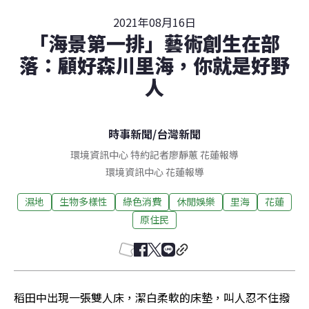
2021年08月16日
「海景第一排」藝術創生在部
落：顧好森川里海，你就是好野
人
時事新聞
/
台灣新聞
環境資訊中心 特約記者廖靜蕙 花蓮報導
環境資訊中心
花蓮
報導
濕地
生物多樣性
綠色消費
休閒娛樂
里海
花蓮
原住民
稻田中出現一張雙人床，潔白柔軟的床墊，叫人忍不住撥