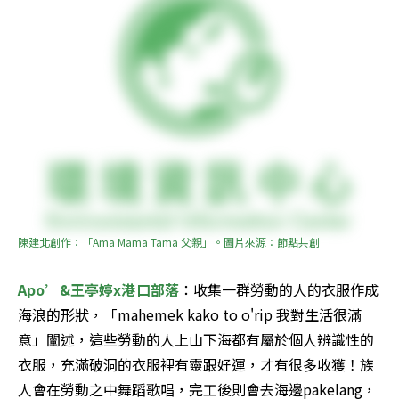
陳建北創作：「Ama Mama Tama 父親」。圖片來源：節點共創
Apo’&王亭婷x港口部落
：收集一群勞動的人的衣服作成
海浪的形狀，「mahemek kako to o'rip 我對生活很滿
意」闡述，這些勞動的人上山下海都有屬於個人辨識性的
衣服，充滿破洞的衣服裡有靈跟好運，才有很多收獲！族
人會在勞動之中舞蹈歌唱，完工後則會去海邊pakelang，