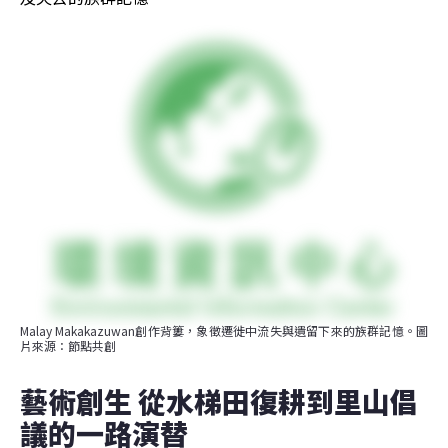
Malay Makakazuwan創作背簍，象徵遷徙中流失與遺留下來的族群記憶。圖
片來源：節點共創
藝術創生 從水梯田復耕到里山倡
議的一路演替