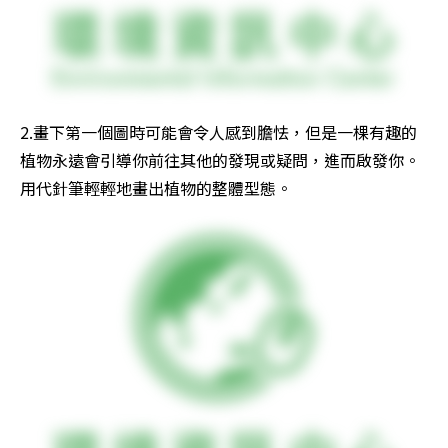
2.畫下第一個圖時可能會令人感到膽怯，但是一棵有趣的
植物永遠會引導你前往其他的發現或疑問，進而啟發你。
用代針筆輕輕地畫出植物的整體型態。