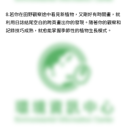
8.若你在田野觀察途中看見新植物，又剛好有時間畫，就
利用日誌結尾空白的跨頁畫出你的發現。隨著你的觀察和
記錄技巧成熟，就愈能掌握季節性的植物生長模式。