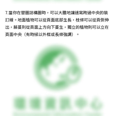
7.當你在替圖誌構圖時，可以大膽地讓速寫跨過中央的裝
訂線。地面植物可以從頁面底部生長，枝條可以從頁側伸
出，藤蔓則從頁面上方向下蔓生，獨立的植物則可以立在
頁面中央（有時候以外框或長條強調）。