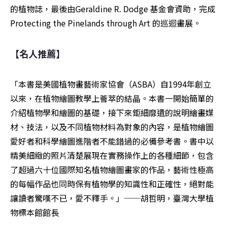
的植物誌，最後由Geraldine R. Dodge 基金會資助，完成
Protecting the Pinelands through Art 的巡迴畫展。
【名人推薦】
「本書是美國植物畫藝術家協會（ASBA）自1994年創立
以來，在植物繪圖教學上薈萃的結晶。本書一開始簡單的
介紹植物學和繪圖的基礎，接下來鉅細靡遺的說明繪畫媒
材、技法，以及不同植物材料為對象的內容，是植物繪圖
愛好者和科學繪圖進階者不能錯過的必備參考書。書中以
精美細緻的照片清楚展現在實務操作上的各種細節，包含
了超過六十位國際知名植物繪圖畫家的作品，藝術性極高
的每幅作品也同時保有植物學的知識性和正確性，絕對能
讓讀者驚嘆不已，愛不釋手。」──胡哲明，臺灣大學植
物標本館館長