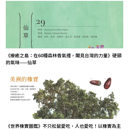
《療癒之島：在60種森林香氣裡，聞見台灣的力量》硬頸
的氣味——仙草
《世界橡實圖鑑》不只松鼠愛吃，人也愛吃！以橡實為主