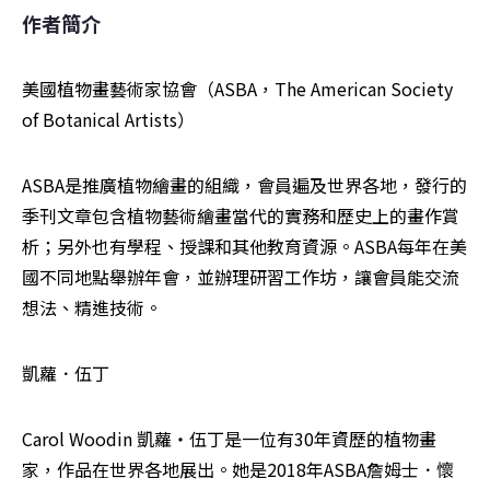
作者簡介
美國植物畫藝術家協會（ASBA，The American Society 
of Botanical Artists）
ASBA是推廣植物繪畫的組織，會員遍及世界各地，發行的
季刊文章包含植物藝術繪畫當代的實務和歷史上的畫作賞
析；另外也有學程、授課和其他教育資源。ASBA每年在美
國不同地點舉辦年會，並辦理研習工作坊，讓會員能交流
想法、精進技術。
凱蘿．伍丁
Carol Woodin 凱蘿‧伍丁是一位有30年資歷的植物畫
家，作品在世界各地展出。她是2018年ASBA詹姆士．懷