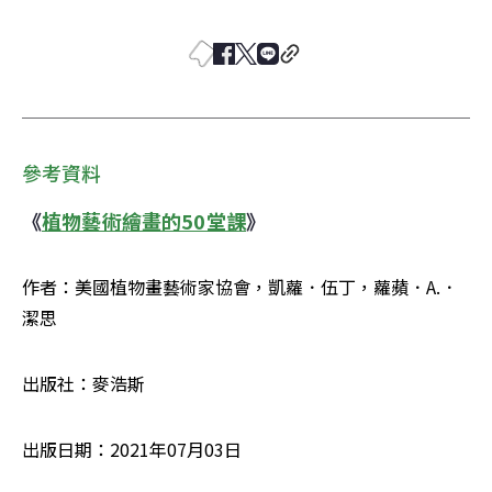
參考資料
《
植物藝術繪畫的50堂課
》
作者：美國植物畫藝術家協會，凱蘿．伍丁，蘿蘋．A.．
潔思
出版社：麥浩斯 
出版日期：2021年07月03日