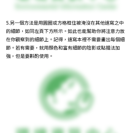
5.另一個方法是用圓圈或方格框住被淹沒在其他速寫之中
的細節，如同左頁下方所示。如此也能幫助你將注意力放
在你觀察到的細節上。記得，速寫本裡不需要畫出每個細
節。若有需要，就用顏色和富有細節的陰影或點描法加
強，但是要斟酌使用。