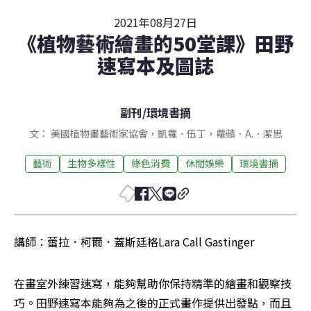
2021年08月27日
《植物藝術繪畫的50堂課》田野
速寫本及圖誌
副刊
/
環境書摘
文： 美國植物畫藝術家協會，凱蘿．伍丁，蘿蘋．A.．潔思
藝術
生物多樣性
綠色消費
休閒娛樂
環境書摘
講師：蕾拉．柯爾．蓋斯廷格Lara Call Gastinger
在畫室外練習速寫，能夠幫助你保持精準的繪畫和觀察技
巧。田野速寫本能夠為之後的正式畫作提供出發點，而且