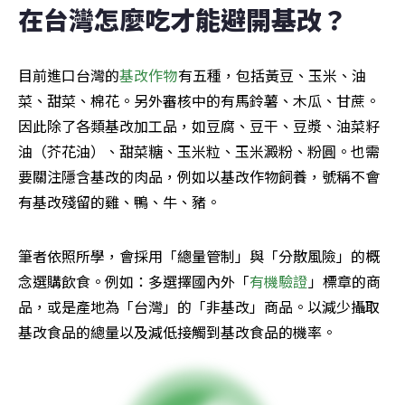
在台灣怎麼吃才能避開基改？
目前進口台灣的
基改作物
有五種，包括黃豆、玉米、油
菜、甜菜、棉花。另外審核中的有馬鈴薯、木瓜、甘蔗。
因此除了各類基改加工品，如豆腐、豆干、豆漿、油菜籽
油（芥花油）、甜菜糖、玉米粒、玉米澱粉、粉圓。也需
要關注隱含基改的肉品，例如以基改作物飼養，號稱不會
有基改殘留的雞、鴨、牛、豬。
筆者依照所學，會採用「總量管制」與「分散風險」的概
念選購飲食。例如：多選擇國內外「
有機驗證
」標章的商
品，或是產地為「台灣」的「非基改」商品。以減少攝取
基改食品的總量以及減低接觸到基改食品的機率。