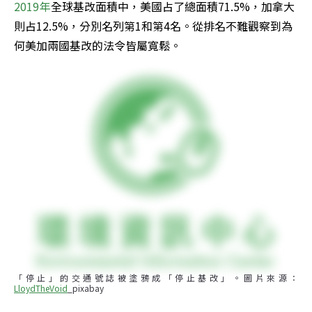
2019年
全球基改面積中，美國占了總面積71.5%，加拿大
則占12.5%，分別名列第1和第4名。從排名不難觀察到為
何美加兩國基改的法令皆屬寬鬆。
「停止」的交通號誌被塗鴉成「停止基改」。圖片來源：
LloydTheVoid
_pixabay