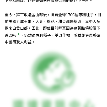
下簡稱基改）作物是如何在農藥公司的操作下洗白。
至今，拜耳收購孟山都後，擁有全球1700種專利種子，目
前美國九成玉米、大豆、棉花、甜菜都是基改，其中大多
數來自孟山都。因此，即使目前拜耳因為農藥賠償股價下
[1]
跌20%
，仍然從專利種子、基改作物、除草劑等農藥當
中獲得驚人利益。