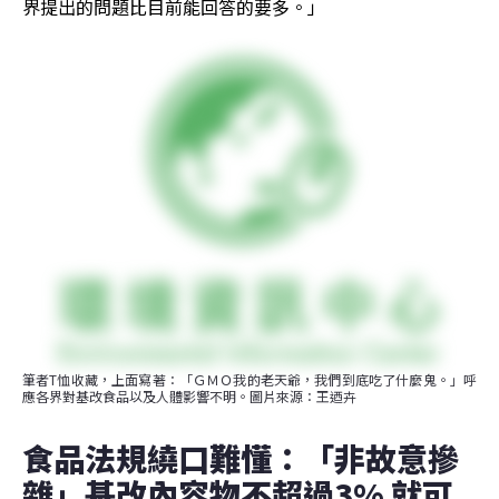
界提出的問題比目前能回答的要多。」
筆者T恤收藏，上面寫著：「ＧＭＯ我的老天爺，我們到底吃了什麼鬼。」呼
應各界對基改食品以及人體影響不明。圖片來源：王迺卉
食品法規繞口難懂：「非故意摻
雜」基改內容物不超過3% 就可