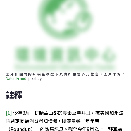
國外和國內的有機產品選項其實都相當多元豐富。圖片來源：
NatureFreind
_pixabay
註釋
[1]
 今年8月，併購孟山都的農藥巨擎拜耳，被美國加州法
院判定罔顧消費者知情權，隱藏農藥「年年春
（Roundup）」的致癌訊息。截至今年9月為止，拜耳需