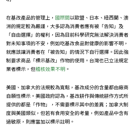
在基改產品的管理上，
國際間
以歐盟、日本、紐西蘭、澳
洲的規定較為嚴謹，大多認為消費者應有被「告知」及
「自由選擇」的權利，因為目前科學研究無法解決消費者
對未知事項的不安，例如吃基改食品對健康的影響不明，
就應該讓消費者在「被告知」的情況下自行選擇。因此強
制要求商品「標示基改」作物的使用。台灣也已立法規定
業者標示，但
稽核效果不明
。
美國、加拿大的法規較為寬鬆，基改成分的含量都由廠商
自願性標示。美國政府認為，基改耕作與傳統耕作方式所
提供的都是「作物」，不需要標示其中的差異；加拿大制
度與美國類似，但若有食用安全的考量，例如產品中含有
過敏原，則應當加以標示註明。