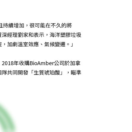
，且持續增加，很可能在不久的將
資深經理劉家和表示，海洋塑膠垃圾
烷，加劇溫室效應、氣候變遷。」
18年收購BioAmber公司於加拿
團隊共同開發「生質琥珀酸」，瞄準