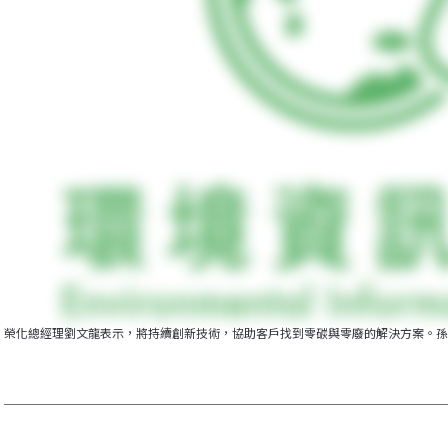
榮化總經理劉文龍表示，將持續創新技術，協助客戶找到零碳與零廢的解決方案。孫