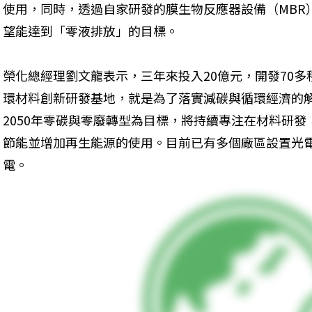
使用，同時，透過自家研發的膜生物反應器設備（MBR
望能達到「零液排放」的目標。
榮化總經理劉文龍表示，三年來投入20億元，開發70
環材料創新研發基地，就是為了落實減碳與循環經濟的
2050年零碳與零廢轉型為目標，將持續專注在材料研
節能並增加再生能源的使用。目前已有多個廠區設置光
電。