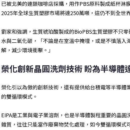
已被北美的連鎖咖啡店採購，用作PBS原料製成紙杯淋
2025年全球生質塑膠市場將達250萬噸，這仍不到全世
劉家和強調，生質琥珀酸製成的BioPBS生質塑膠不只零
水與二氧化碳，「不論是在室溫中掩埋，或是不慎落入
解，減少環境衝擊。」
榮化創新晶圓洗劑技術 盼為半導體
榮化引以為傲的創新技術，還有提供給台積電等半導體業
的雙循環模式。
EIPA是工業與電子業溶劑，也是半導體製程重要的晶圓洗
雜質，往往只能當作廢棄物焚化處理，如今雙循環模式