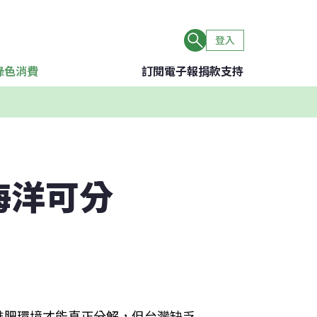
登入
綠色消費
訂閱電子報
捐款支持
海洋可分
堆肥環境才能真正分解，但台灣缺乏