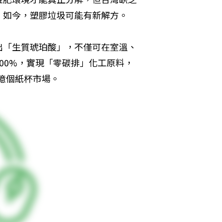
。如今，塑膠垃圾可能有新解方。
出「生質琥珀酸」，不僅可在室溫、
00%，實現「零碳排」化工原料，
5億個紙杯市場。