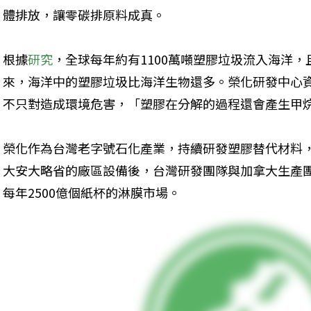
體排放，讓零碳排原料成真。
根據
研究
，全球每年約有1100萬噸塑膠垃圾流入海洋
來，海洋中的塑膠垃圾比海洋生物還多。榮化研發中心
不只對造成環境危害，「塑膠在分解的過程還會產生甲
榮化作為台灣老字號石化產業，持續研發塑膠替代材料，20
大安大略省的廠區設備後，台灣研發團隊與加拿大生產
每年2500億個紙杯的淋膜市場。