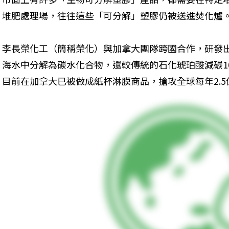
堆肥處理場，往往這些「可分解」塑膠仍被送進焚化爐
李長榮化工（簡稱榮化）與加拿大團隊跨國合作，研發
海水中分解為碳水化合物，還較傳統的石化琥珀酸減碳1
目前在加拿大已被做成紙杯淋膜商品，搶攻全球每年2.