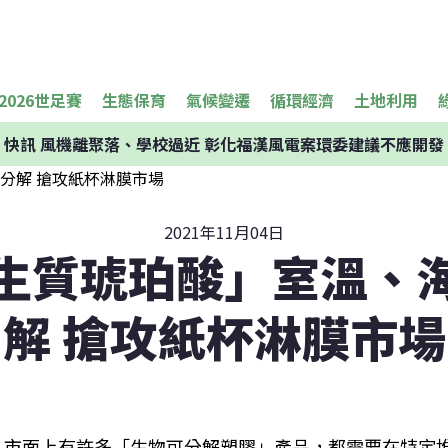
2026世足賽
生態保育
氣候變遷
循環經濟
土地利用
快訊
風機離聚落、學校過近 彰化福漢風電案環委建議不應開發
2021年11月04日
生質琥珀酸」室溫、
解 搶攻紙杯淋膜市場
市面上有許多「生物可分解塑膠」產品，都需要在特定