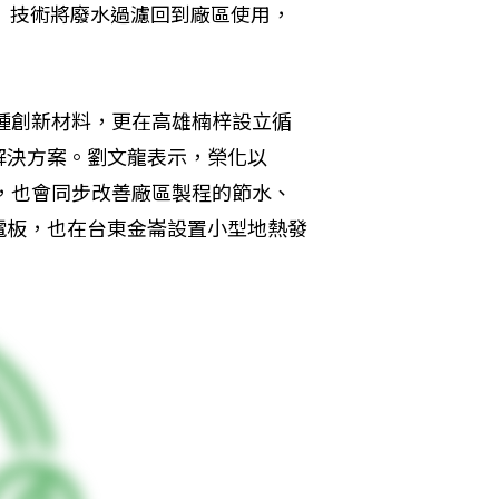
）技術將廢水過濾回到廠區使用，
多種創新材料，更在高雄楠梓設立循
解決方案。劉文龍表示，榮化以
發，也會同步改善廠區製程的節水、
電板，也在台東金崙設置小型地熱發