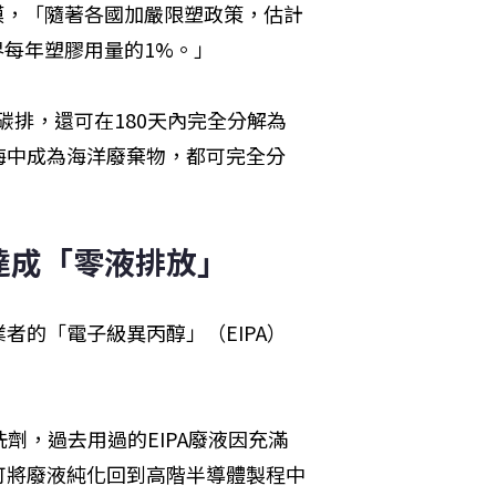
膜，「隨著各國加嚴限塑政策，估計
界每年塑膠用量的1%。」
碳排，還可在180天內完全分解為
海中成為海洋廢棄物，都可完全分
達成「零液排放」
者的「電子級異丙醇」（EIPA）
劑，過去用過的EIPA廢液因充滿
可將廢液純化回到高階半導體製程中