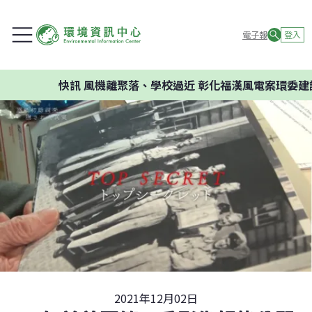
電子報
登入
快訊
風機離聚落、學校過近 彰化福漢風電案環委建議
2021年12月02日