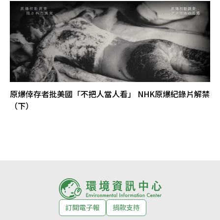
原爆倖存者批美國「不把人當人看」 NHK原爆紀錄片解禁
（下）
訂閱電子報
捐款支持