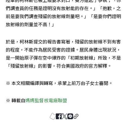
們調查員的任務是證明沒有放射能的存在。」「抱歉，之
前是要我們調查殘留的放射線劑量吧。」「是要你們證明
放射線的劑量並不高！」
於是，柯林斯提交的報告書寫著，殘留的放射線不到有害
的程度，不能作為居民受害的證據。居民身體出現狀況，
是一開始原子彈在空中爆炸的「初期放射線」所致，不是
「殘留放射線」的影響，符合美國政府的官方解釋。
※ 本文相關編譯與轉寫，承蒙上前万由子女士審閱。
※ 轉載自
媽媽監督核電廠聯盟