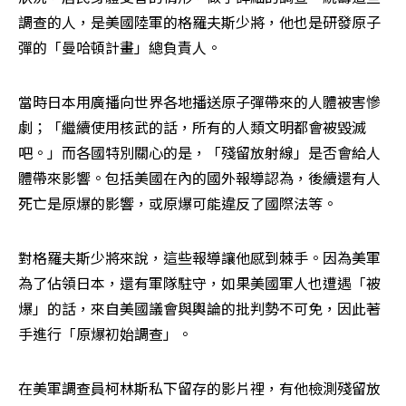
調查的人，是美國陸軍的格羅夫斯少將，他也是研發原子
彈的「曼哈頓計畫」總負責人。
當時日本用廣播向世界各地播送原子彈帶來的人體被害慘
劇；「繼續使用核武的話，所有的人類文明都會被毀滅
吧。」而各國特別關心的是，「殘留放射線」是否會給人
體帶來影響。包括美國在內的國外報導認為，後續還有人
死亡是原爆的影響，或原爆可能違反了國際法等。
對格羅夫斯少將來說，這些報導讓他感到棘手。因為美軍
為了佔領日本，還有軍隊駐守，如果美國軍人也遭遇「被
爆」的話，來自美國議會與輿論的批判勢不可免，因此著
手進行「原爆初始調查」。
在美軍調查員柯林斯私下留存的影片裡，有他檢測殘留放