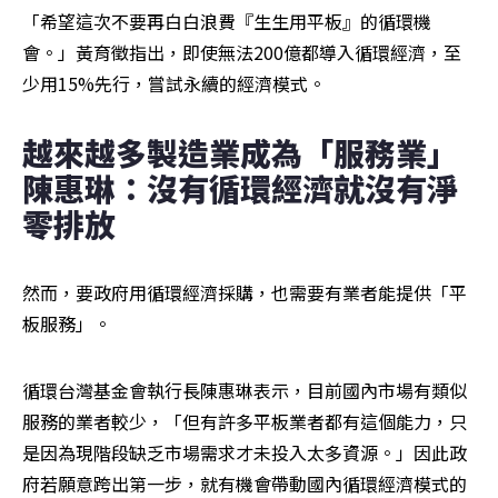
「希望這次不要再白白浪費『生生用平板』的循環機
會。」黃育徵指出，即使無法200億都導入循環經濟，至
少用15%先行，嘗試永續的經濟模式。
越來越多製造業成為「服務業」 
陳惠琳：沒有循環經濟就沒有淨
零排放
然而，要政府用循環經濟採購，也需要有業者能提供「平
板服務」。
循環台灣基金會執行長陳惠琳表示，目前國內市場有類似
服務的業者較少，「但有許多平板業者都有這個能力，只
是因為現階段缺乏市場需求才未投入太多資源。」因此政
府若願意跨出第一步，就有機會帶動國內循環經濟模式的