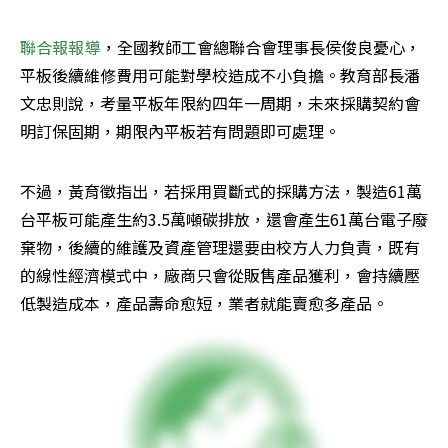
聯合報報導
，全國教師工會總聯合會理事長侯俊良憂心，
平板後續維修費用可能對學校造成不小負擔。教育部長潘
文忠則說，考量平板年限約四年一周期，未來採購契約會
明訂保固期，期限內平板若有問題即可處理。
不過，黃育徵指出，若採用買斷式的採購方法，製造61萬
台平板可能產生約3.5萬噸碳排放，還會產生61萬台電子廢
棄物，後續的維護及資產管理還要由校方人力負責，既有
的線性經濟模式中，廠商只會從販售產品獲利，會持續壓
低製造成本，產品壽命愈短，業者就能賣愈多產品。