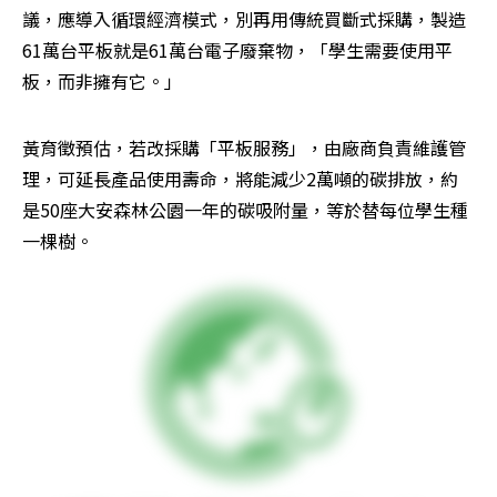
議，應導入循環經濟模式，別再用傳統買斷式採購，製造
61萬台平板就是61萬台電子廢棄物，「學生需要使用平
板，而非擁有它。」
黃育徵預估，若改採購「平板服務」，由廠商負責維護管
理，可延長產品使用壽命，將能減少2萬噸的碳排放，約
是50座大安森林公園一年的碳吸附量，等於替每位學生種
一棵樹。