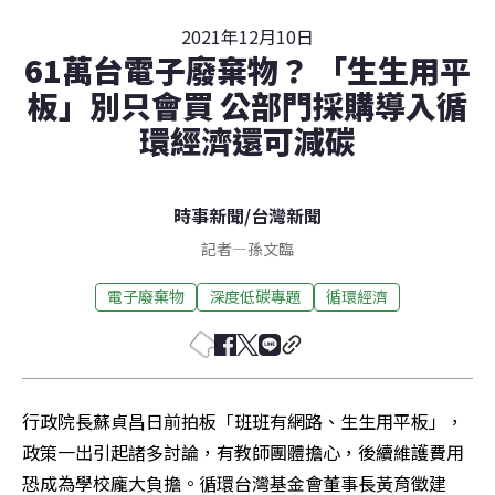
2021年12月10日
61萬台電子廢棄物？ 「生生用平
板」別只會買 公部門採購導入循
環經濟還可減碳
時事新聞
/
台灣新聞
記者
—
孫文臨
電子廢棄物
深度低碳專題
循環經濟
行政院長蘇貞昌日前拍板「班班有網路、生生用平板」，
政策一出引起諸多討論，有教師團體擔心，後續維護費用
恐成為學校龐大負擔。循環台灣基金會董事長黃育徵建