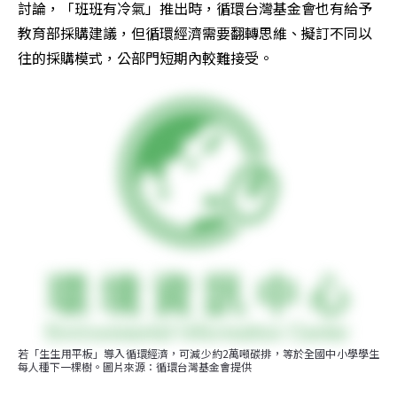
討論，「班班有冷氣」推出時，循環台灣基金會也有給予
教育部採購建議，但循環經濟需要翻轉思維、擬訂不同以
往的採購模式，公部門短期內較難接受。
若「生生用平板」導入循環經濟，可減少約2萬噸碳排，等於全國中小學學生
每人種下一棵樹。圖片來源：循環台灣基金會提供