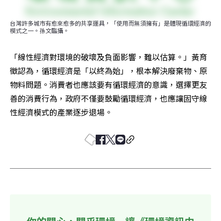
台灣許多城市有愈來愈多的共享運具，「使用而無須擁有」是體現循環經濟的
模式之一。孫文臨攝。
「線性經濟對環境的破壞及負面影響，難以估算。」黃育
徵認為，循環經濟是「以終為始」，根本解決廢棄物、原
物料問題。消費者也應該要有循環經濟的意識，選擇更友
善的消費行為，政府不僅要鼓勵循環經濟，也應讓固守線
性經濟模式的產業逐步退場。