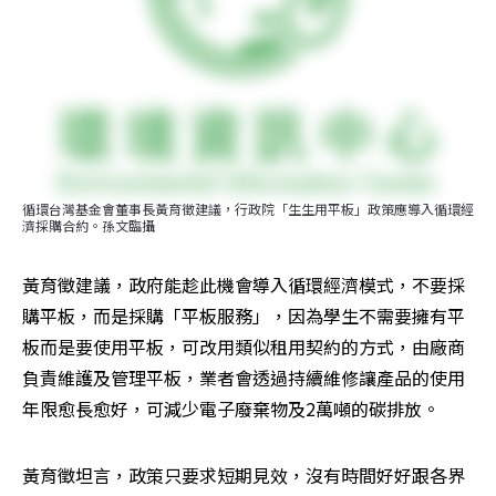
循環台灣基金會董事長黃育徵建議，行政院「生生用平板」政策應導入循環經
濟採購合約。孫文臨攝
黃育徵建議，政府能趁此機會導入循環經濟模式，不要採
購平板，而是採購「平板服務」，因為學生不需要擁有平
板而是要使用平板，可改用類似租用契約的方式，由廠商
負責維護及管理平板，業者會透過持續維修讓產品的使用
年限愈長愈好，可減少電子廢棄物及2萬噸的碳排放。
黃育徵坦言，政策只要求短期見效，沒有時間好好跟各界