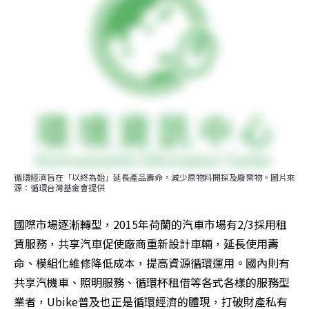
循環經濟旨在「以終為始」延長產品壽命，減少原物料開採及廢棄物。圖片來
源：循環台灣基金會提供
國際市場逐漸轉型，2015年荷蘭的汽車市場有2/3採用租
賃服務，共享汽車促使廠商重新設計車輛，延長使用壽
命、模組化維修降低成本，提高資源循環運用。國內則有
共享汽機車、照明服務、循環杯租借等各式各樣的服務型
業者，Ubike普及也正是循環經濟的體現，打破財產私有