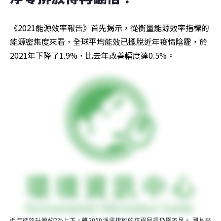
《2021能源效率報告》首先揭示，從衡量能源效率指標的
能源密集度來看，全球平均能效已擺脫近年疫情陰霾，於
2021年下降了1.9%，比去年改善幅度達0.5%。
近年能效升幅約2%上下，離2050淨零排放的遠程目標仍顯不足。 圖片來