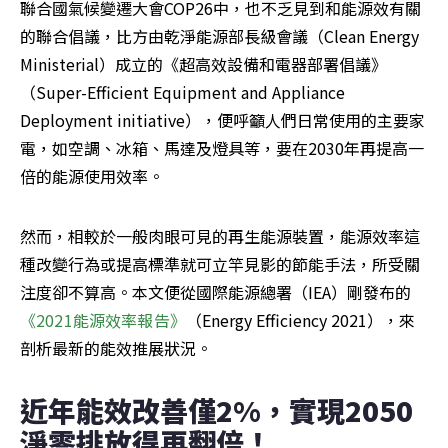
聯合國氣候變遷大會COP26中，也不乏見到和能源效有關
的聯合倡議，比方由乾淨能源部長級會議（Clean Energy 
Ministerial）成立的《超高效設備和電器部署倡議》
（Super-Efficient Equipment and Appliance 
Deployment initiative），便呼籲人們日常使用的主要家
電，如空調、冰箱、馬達及燈具等，要在2030年再提高一
倍的能源使用效率。
然而，相較於一般肉眼可見的再生能源裝置，能源效率這
種改變行為或提高標準就可立竿見影的節能手法，所受關
注度卻不算高。本文便從國際能源總署（IEA）剛發布的
《2021能源效率報告》
（Energy Efficiency 2021），來
剖析最新的能效推展狀況。
近年能效改善僅2%，實現2050
淨零排放得再翻倍！