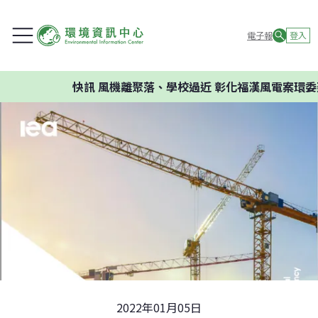
電子報
登入
快訊
風機離聚落、學校過近 彰化福漢風電案環委建議不
2022年01月05日