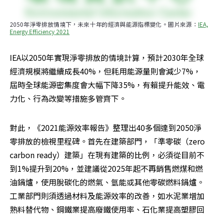
2050年淨零排放情境下，未來十年的經濟與能源指標變化。圖片來源：
IEA, 
Energy Efficiency 2021
IEA以2050年實現淨零排放的情境計算，預計2030年全球
經濟規模將繼續成長40%，但耗用能源量則會減少7%，
屆時全球能源密集度會大幅下降35%，有賴提升能效、電
力化、行為改變等措施多管齊下。
對此，《2021能源效率報告》整理出40多個達到2050淨
零排放的檢視里程碑。首先在建築部門，「準零碳（zero 
carbon ready）建築」在現有建築的比例，必須從目前不
到1%提升到20%，並建議從2025年起不再銷售燃煤和燃
油鍋爐，使用脫碳化的燃氣、氫能或其他零碳燃料鍋爐。
工業部門則須透過材料及能源效率的改善，如水泥業增加
熟料替代物、鋼鐵業提高廢鐵使用率、石化業提高塑膠回