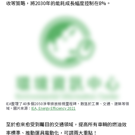
收等策略，將2030年的能耗成長幅度控制在8%。
IEA整理了40多個2050淨零排放檢視里程碑，散落於工業、交通、建築等領
域。圖片來源：
IEA, Energy Efficiency 2021
至於愈來愈受到矚目的交通領域，提高所有車輛的燃油效
率標準、推動運具電動化，可謂兩大重點！