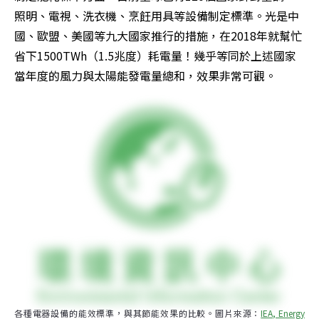
照明、電視、洗衣機、烹飪用具等設備制定標準。光是中
國、歐盟、美國等九大國家推行的措施，在2018年就幫忙
省下1500TWh（1.5兆度）耗電量！幾乎等同於上述國家
當年度的風力與太陽能發電量總和，效果非常可觀。
各種電器設備的能效標準，與其節能效果的比較。圖片來源：
IEA, Energy 