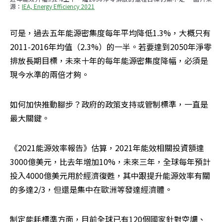
源：
IEA, Energy Efficiency 2021
可是，過去五年能源密集度每年平均降低1.3%，大概只有
2011-2016年均值（2.3%）的一半。若要達到2050年淨零
排放長期目標，未來十年的每年能源密集度降幅，必須是
現今水準的兩倍才夠。
如何加快推動腳步？政府的政策支持或管制標準，一直是
最大關鍵。
《2021能源效率報告》估算，2021年能效相關投資額達
3000億美元，比去年增加10%，未來三年，全球每年預計
投入4000億美元用於經濟復甦，其中跟提升能源效率有關
的多達2/3，但還是集中在歐洲等發達經濟體。
制定能耗標準方面，目前全球已有120個國家針對空調、