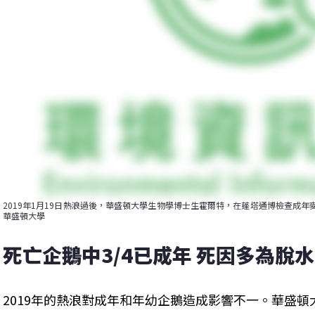
2019年1月19日熱浪過後，華盛頓大學生物學博士生霍爾特，在蓬塔通博檢查成年麥哲
華盛頓大學
死亡企鵝中3/4已成年 死因多為脫水
2019年的熱浪對成年和年幼企鵝造成影響不一。華盛