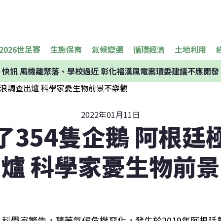
2026世足賽
生態保育
氣候變遷
循環經濟
土地利用
快訊
風機離聚落、學校過近 彰化福漢風電案環委建議不應開發
2022年01月11日
了354隻企鵝 阿根廷
爐 科學家憂生物前
科學家警告，隨著氣候危機惡化，發生於2019年阿根