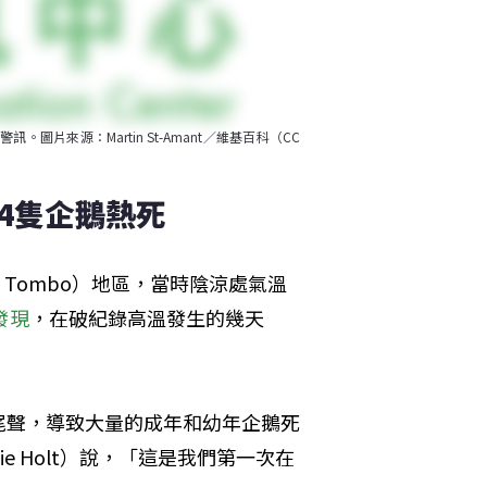
來源：Martin St-Amant／維基百科（CC 
54隻企鵝熱死
a Tombo）地區，當時陰涼處氣溫
發現
，在破紀錄高溫發生的幾天
尾聲，導致大量的成年和幼年企鵝死
e Holt）說，「這是我們第一次在