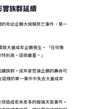
影響族群延續
關的年幼企鵝大規模死亡事件，某一
就導致大量成年企鵝喪生。「任何像
率特別高，這很嚴重。」
延續族群。成年麥哲倫企鵝的壽命可
在這樣的單一事件中失去大量成年
全球造成愈來愈多的極端天氣事件。