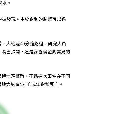
脫水。
中被發現。由於企鵝的腺體可以過
，大約是40分鐘路程。研究人員
，嘴巴張開，這是麥哲倫企鵝常見的
通博地區繁殖，不過這次事件在不同
當地大約有5%的成年企鵝死亡。