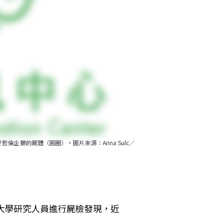
倫企鵝的屍體（圓圈）。圖片來源：Anna Sulc／
頓大學研究人員進行屍檢發現，近