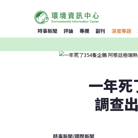
時事新聞
評論
專欄
副刊
深度專題
一年死
調查出
時事新聞
/
國際新聞