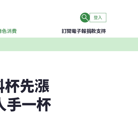
登入
綠色消費
訂閱電子報
捐款支持
料杯先漲
人手一杯