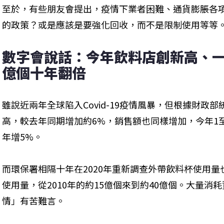
至於，有些朋友會提出，疫情下業者困難、通貨膨脹各
的政策？或是應該是要強化回收，而不是限制使用等等
數字會說話：今年飲料店創新高、一
億個十年翻倍
雖說近兩年全球陷入Covid-19疫情風暴，但根據財政
高，較去年同期增加約6%，銷售額也同樣增加，今年1至
年增5%。
而環保署相隔十年在2020年重新調查外帶飲料杯使用量
使用量，從2010年的約15億個來到約40億個。大量
情」有苦難言。