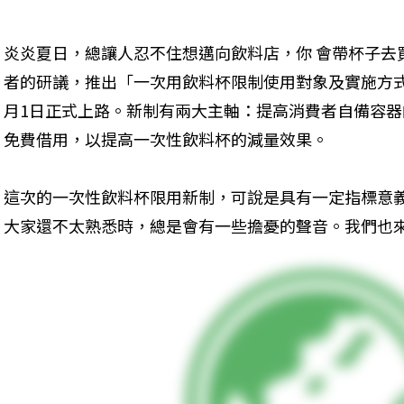
炎炎夏日，總讓人忍不住想邁向飲料店，你 會帶杯子去
者的研議，推出「一次用飲料杯限制使用對象及實施方式」
月1日正式上路。新制有兩大主軸：提高消費者自備容
免費借用，以提高一次性飲料杯的減量效果。
這次的一次性飲料杯限用新制，可說是具有一定指標意
大家還不太熟悉時，總是會有一些擔憂的聲音。我們也