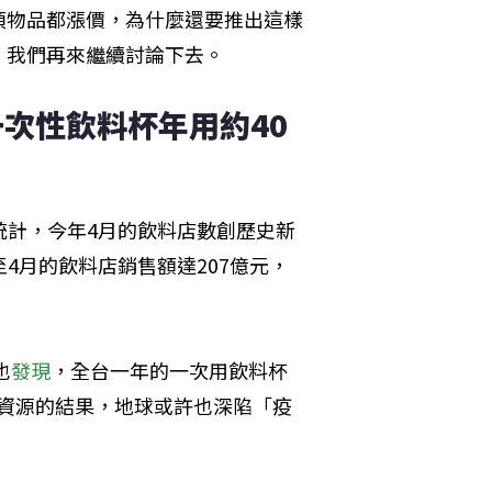
項物品都漲價，為什麼還要推出這樣
。我們再來繼續討論下去。
次性飲料杯年用約40
部統計，今年4月的飲料店數創歷史新
4月的飲料店銷售額達207億元，
也
發現
，全台一年的一次用飲料杯
消耗資源的結果，地球或許也深陷「疫