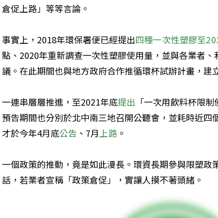
倉促上路」等等言論。
事實上，2018年環保署便已經提出
四種一次性塑膠至20
點、2020年重新調查一次性塑膠使用量，並與各業者
議。在此期間也與地方政府合作推循環杯試辦計畫，建
一連串層層推進，至2021年底
提出
「一次用飲料杯限制
預告期間也分別於北中南三地召開公聽會，並耗時近四
才於今年4月底
公告
、7月
上路
。
一個政策的推動，竟是如此漫長。環資長期參與限塑政
話，若業者宣稱「政策倉促」，實讓人摸不著頭緒。