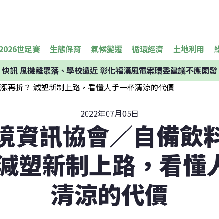
2026世足賽
生態保育
氣候變遷
循環經濟
土地利用
快訊
風機離聚落、學校過近 彰化福漢風電案環委建議不應開發
2022年07月05日
境資訊協會／自備飲
 減塑新制上路，看懂
清涼的代價