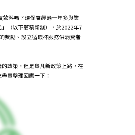
買飲料嗎？環保署經過一年多與業
（以下簡稱新制），於2022年7
器的獎勵、設立循環杯服務供消費者
義的政策，但是舉凡新政策上路，在
來盡量整理回應一下：