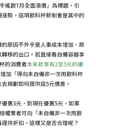
手搖飲7月全面漲價」為標題，引
現漲勢，這項飲料杯新制會是其中的
價的原因不外乎是人事成本增加、原
以轉移的出口。若直接看自備容器享
杯的消費者
本來就享有2至3元的優
還增加「得向未自備非一次用飲料杯
性去規劃如何提供這5元價差。
優惠3元，到現在優惠5元，如果
規授權業者可向「未自備非一次用飲
再提供折扣，這樣又是否合理呢？