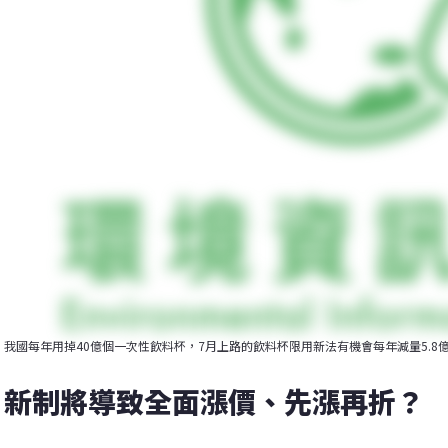
我國每年用掉40億個一次性飲料杯，7月上路的飲料杯限用新法有機會每年減量5.8
新制將導致全面漲價、先漲再折？