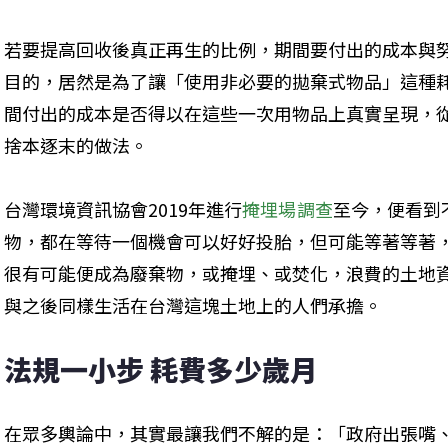
若要提高回收後真正再生的比例，期間要付出的成本與
目的，居然是為了讓「使用非必要的拋棄式物品」這種
間付出的成本是否得以在這些一次用物品上真實呈現，
捨本逐末的做法。
台灣環境資訊協會2019年進行
掩埋場調查
至今，便看到
物，都在等待一個機會可以好好投胎，但可能等著等著
很有可能便成為廢棄物，或掩埋、或焚化，浪費的土地
與之後同樣生活在台灣這塊土地上的人們承擔。
法規一小步 耗費多少歲月
在眾多輿論中，其實最讓我們不解的是：「政府出張嘴