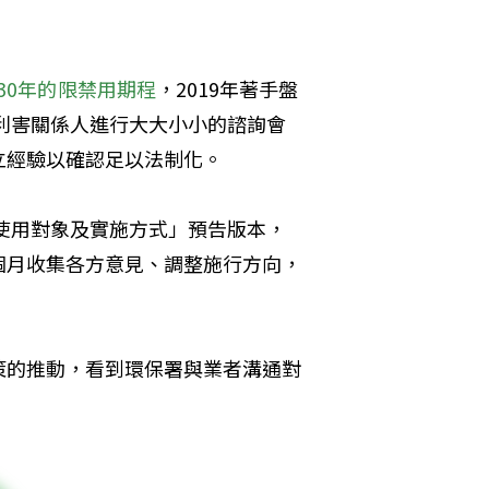
30年的限禁用期程
，2019年著手盤
、利害關係人進行大大小小的諮詢會
立經驗以確認足以法制化。
使用對象及實施方式」預告版本，
個月收集各方意見、調整施行方向，
策的推動，看到環保署與業者溝通對