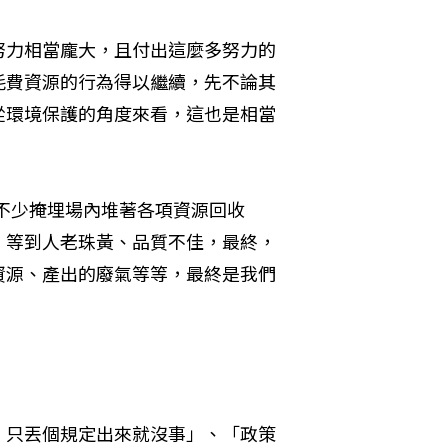
努力相當龐大，且付出這麼多努力的
耗費資源的行為得以繼續，先不論其
從環境保護的角度來看，這也是相當
不少掩埋場內堆著各項資源回收
，等到人老珠黃、品質不佳，最終，
資源、產出的廢氣等等，最終是我們
、只丟個規定出來就沒事」、「政策