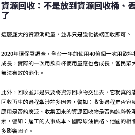
資源回收：不是放到資源回收桶、
了
這麼龐大的資源消耗量，並非只是強化後端回收即可。
2020年環保署調查，全台一年約使用40億個一次用飲
成長，實際的一次用飲料杯使用量應也會成長，當民眾
無法有效的消化。
此外，回收並非是只要將資源回收物交出去，它就真的
回收再生的過程牽涉許多因素，譬如：收集過程是否容
應用是否夠廣泛、收集回來的資源回收物是否夠純粹乾
素，譬如：雇工的人事成本、國際原油價格、他國的相
多影響因子。