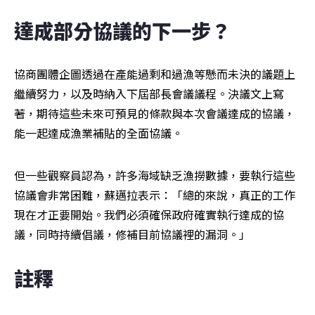
達成部分協議的下一步？
協商團體企圖透過在產能過剩和過漁等懸而未決的議題上
繼續努力，以及時納入下屆部長會議議程。決議文上寫
著，期待這些未來可預見的條款與本次會議達成的協議，
能一起達成漁業補貼的全面協議。
但一些觀察員認為，許多海域缺乏漁撈數據，要執行這些
協議會非常困難，蘇邁拉表示：「總的來說，真正的工作
現在才正要開始。我們必須確保政府確實執行達成的協
議，同時持續倡議，修補目前協議裡的漏洞。」
註釋