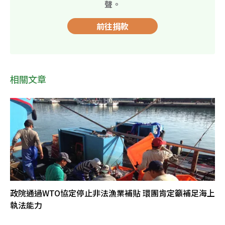
聲。
前往捐款
相關文章
政院通過WTO協定停止非法漁業補貼 環團肯定籲補足海上
執法能力