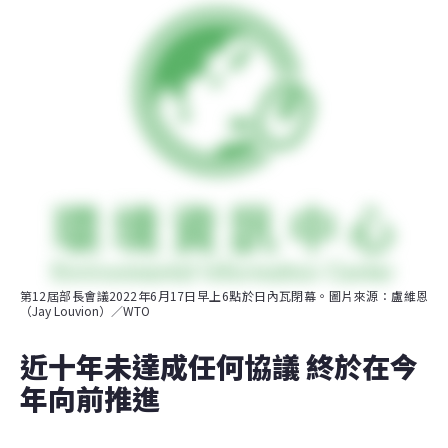
第12屆部長會議2022年6月17日早上6點於日內瓦閉幕。圖片來源：盧維恩
（Jay Louvion）／WTO
近十年未達成任何協議 終於在今
年向前推進