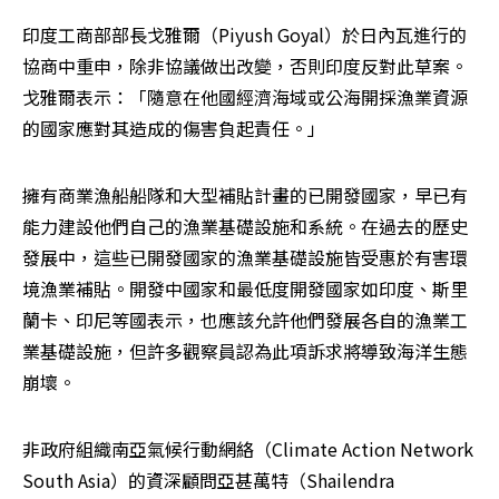
印度工商部部長戈雅爾（Piyush Goyal）於日內瓦進行的
協商中重申，除非協議做出改變，否則印度反對此草案。
戈雅爾表示：「隨意在他國經濟海域或公海開採漁業資源
的國家應對其造成的傷害負起責任。」
擁有商業漁船船隊和大型補貼計畫的已開發國家，早已有
能力建設他們自己的漁業基礎設施和系統。在過去的歷史
發展中，這些已開發國家的漁業基礎設施皆受惠於有害環
境漁業補貼。開發中國家和最低度開發國家如印度、斯里
蘭卡、印尼等國表示，也應該允許他們發展各自的漁業工
業基礎設施，但許多觀察員認為此項訴求將導致海洋生態
崩壞。
非政府組織南亞氣候行動網絡（Climate Action Network 
South Asia）的資深顧問亞甚萬特（Shailendra 