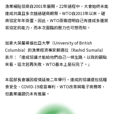
漁業補貼協商自2001年展開，22年過程中，大會始終未能
達成共識且多次錯過磋商期限。WTO自2013年以來，磋
商協定年年掛蛋。因此，WTO亟需證明自己有達成多邊貿
易協定的能力，而本次面臨的壓力也可想而知。
加拿大英屬哥倫比亞大學（University of British 
Columbia）的漁業經濟專家蘇邁拉（Rashid Sumaila）
表示：「達成協議才能給他們自己一條生路。以我的觀點
來看，這次若再失敗，WTO基本上是玩完了。」
本屆部長會議因疫情延後二年舉行，達成的協議還包括糧
食安全、COVID-19疫苗專利、WTO改革與電子商務等，
但農業議題仍未有進展。