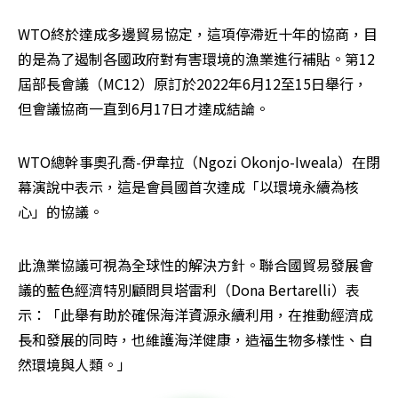
WTO終於達成多邊貿易協定，這項停滯近十年的協商，目
的是為了遏制各國政府對有害環境的漁業進行補貼。第12
屆部長會議（MC12）原訂於2022年6月12至15日舉行，
但會議協商一直到6月17日才達成結論。
WTO總幹事奧孔喬-伊韋拉（Ngozi Okonjo-Iweala）在閉
幕演說中表示，這是會員國首次達成「以環境永續為核
心」的協議。
此漁業協議可視為全球性的解決方針。聯合國貿易發展會
議的藍色經濟特別顧問貝塔雷利（Dona Bertarelli）表
示：「此舉有助於確保海洋資源永續利用，在推動經濟成
長和發展的同時，也維護海洋健康，造福生物多樣性、自
然環境與人類。」