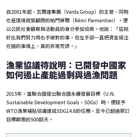
自2001年起，瓦爾達集團（Varda Group）的主管，同時
也是環境政策顧問的帕門蒂爾（Rémi Parmentier），便
以公民社會觀察與活動員的身分參加協商。他說：「這就
好比我們努力用右手做對的事，但左手卻一直把資金挹注
在錯的事情上，真的非常荒謬。」
漁業協議待說明：已開發中國家
如何遏止產能過剩與過漁問題
2015年，當聯合國提出聯合國永續發展目標（U.N. 
Sustainable Development Goals，SDGs）時，便賦予
WTO漁業補貼協議達成SDG14.6的任務，至今已超過原訂
目標期限的500餘天。