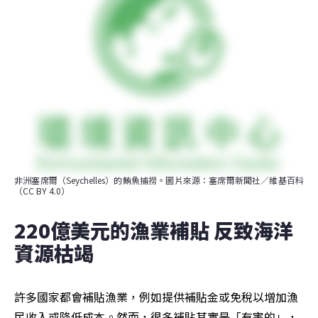
非洲塞席爾（Seychelles）的鮪魚捕撈。圖片來源：塞席爾新聞社／維基百科
（CC BY 4.0）
220億美元的漁業補貼 反致海洋
資源枯竭
許多國家都會補貼漁業，例如提供補貼金或免稅以增加漁
民收入或降低成本。然而，很多補貼其實是「有害的」，