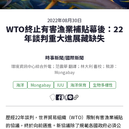
2022年08月30日
WTO終止有害漁業補貼幕後：22
年談判重大進展藏缺失
時事新聞
/
國際新聞
環境資訊中心綜合外電；范震華 翻譯；林大利 審校；稿源：
Mongabay
海洋
Mongabay
IUU
海洋保育
生物多樣性
歷經22年談判，世界貿易組織（WTO）限制有害漁業補貼
的協議，終於向前邁進。新協議除了規範各國政府必須公