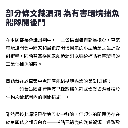
部分條文藏漏洞 為有害環境捕魚
船隊開後門
在本屆部長會議談判中，一些公民團體與部長擔心，草案
可能讓開發中國家和最低度開發國家的小型漁業之生計受
到衝擊，同時替富裕國家創造漏洞以繼續補貼有害環境的
工業化捕魚船隊。
問題就在於草案中處理產能過剩與過漁的第5.1.1條：
「……如會員國能證明其已採取將魚群或漁業資源維持於
生物永續範圍內的相關措施」。
雖然最後此漏洞已從第五條中移除，但類似的問題仍存在
於第四條之部分內容——補貼已過漁的漁業資源，導致歐