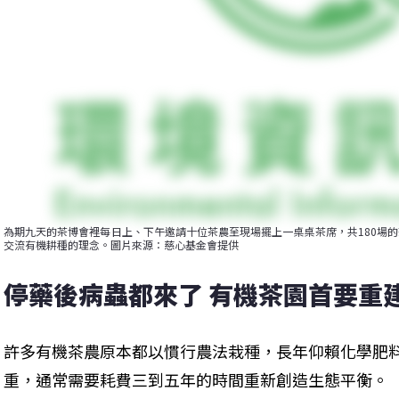
為期九天的茶博會裡每日上、下午邀請十位茶農至現場擺上一桌桌茶席，共180場
交流有機耕種的理念。圖片來源：慈心基金會提供
停藥後病蟲都來了 有機茶園首要重
許多有機茶農原本都以慣行農法栽種，長年仰賴化學肥
重，通常需要耗費三到五年的時間重新創造生態平衡。