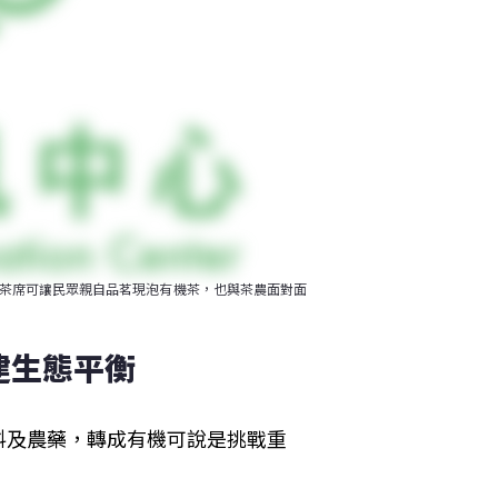
的茶席可讓民眾親自品茗現泡有機茶，也與茶農面對面
建生態平衡
料及農藥，轉成有機可說是挑戰重