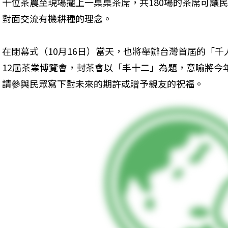
十位茶農至現場擺上一桌桌茶席，共180場的茶席可讓
對面交流有機耕種的理念。
在閉幕式（10月16日）當天，也將舉辦台灣首屆的「
12屆茶業博覽會，封茶會以「丰十二」為題，意喻將今
請參與民眾寫下對未來的期許或贈予親友的祝福。