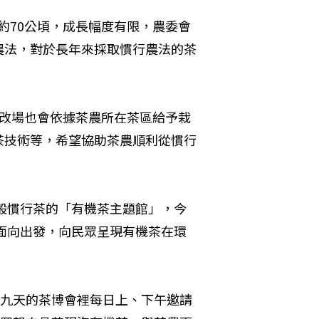
了約70公頃，成長幅度有限，農委會
農法，對於長年來採取慣行農法的茶
茶改場也會依據茶農所在茶區給予栽
茶技術等，希望協助茶農順利從慣行
一般慣行茶的「有機茶主題館」，今
個面向出發，向民眾呈現有機茶在環
期九天的茶博會裡每日上、下午邀請