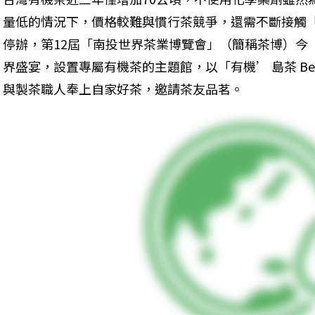
量低的情況下，價格較難與慣行茶競爭，還需不斷接觸
停辦，第12屆「南投世界茶業博覽會」（簡稱茶博）今（
界盛宴，設置專屬有機茶的主題館，以「有機’ 島茶 Bes
與製茶職人奉上自家好茶，邀請茶友品茗。