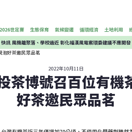
2026世足賽
生態保育
氣候變遷
循環經濟
土地利用
快訊
風機離聚落、學校過近 彰化福漢風電案環委建議不應開發
2022年10月11日
南投茶博號召百位有機
好茶邀民眾品茗
台灣有機茶近三年僅增加70公頃，不使用化學藥劑雖然