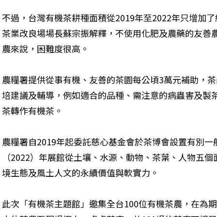
不過，台灣有機茶耕種面積從2019年至2022年只增加
茶業改良場場長蘇宗振解釋，不使用化肥及農藥的友善
農來說，困難度很高。
農糧署提供從事有機、友善的茶園每公頃3萬元補助，
培建議及輔導，例如適合的品種、需注意的病蟲害及製
茶轉作有機茶。
農糧署自2019年起委託慈心基金會於茶博會設置有別
（2022）年展館從土壤、水源、動物、茶葉、人物五
境生態及風土人文的永續價值與軟實力。
此次「有機茶主題館」邀集全台100位有機茶農，在為