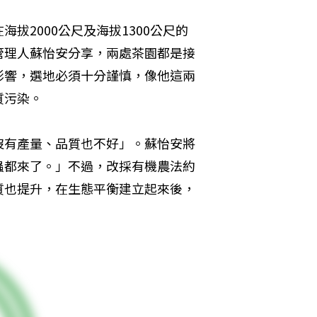
拔2000公尺及海拔1300公尺的
管理人蘇怡安分享，兩處茶園都是接
影響，選地必須十分謹慎，像他這兩
質污染。
沒有產量、品質也不好」。蘇怡安將
蟲都來了。」不過，改採有機農法約
質也提升，在生態平衡建立起來後，