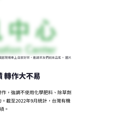
於展館現場奉上自家好茶，邀請茶友們前來品茗。 圖片
 轉作大不易
耕作，強調不使用化學肥料、除草劑
截至2022年9月統計，台灣有機
公頃。