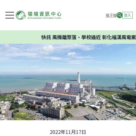
電子報
登入
快訊
風機離聚落、學校過近 彰化福漢風電案環
2022年11月17日