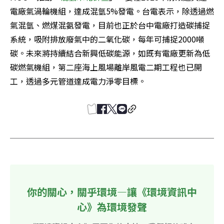
電廠氣渦輪機組，達成混氫5%發電。台電表示，除透過燃
氣混氫、燃煤混氨發電，目前也正於台中電廠打造碳捕捉
系統，吸附排放廢氣中的二氧化碳，每年可捕捉2000噸
碳。未來將持續結合新興低碳能源，如既有電廠更新為低
碳燃氣機組，第二座海上風場離岸風電二期工程也已開
工，透過多元管道達成電力淨零目標。
你的關心，關乎環境—讓《環境資訊中
心》為環境發聲