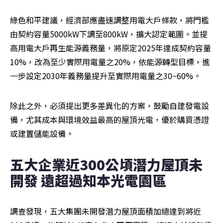
綠色和平建議，經濟部應盡速調整用電大戶條款，將門檻
由契約容量5000kW下調至800kW，擴大認定範圍。並提
高用電大戶再生能源義務量，將原定2025年達成契約容量
10%，改為至少實際用電量之20%，依能源轉型目標，進
一步設定2030年義務量提升至實際用電量之30~60%。
除此之外，必須提出更多差異化的方案，鼓勵自建發電設
備，尤其成本與環境效益最高的屋頂光電，優於購買憑證
或建置儲能設備。
五大企業近300公頃潛力屋頂未
開發 遠超過知本光電園區
調查發現，五大集團未開發潛力屋頂面積加總達到將近