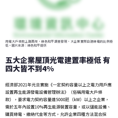
用電大戶條款上路兩年，綠色和平調查發現，大企業實際自建綠電的比例極
低。圖片來源：綠色和平提供
五大企業屋頂光電建置率極低 有
四大皆不到4%
經濟部2021年元旦實施《一定契約容量以上之電力用戶應
設置再生能源發電設備管理辦法》（俗稱用電大戶條
款），要求電力契約容量達5000瓩（kW）以上之企業，
需於五年內設置10%再生能源裝置容量，或以儲能設備、
購買綠電、繳納代金等方式，允許企業四種方法混合採