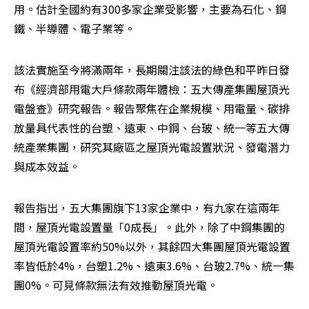
用。估計全國約有300多家企業受影響，主要為石化、鋼
鐵、半導體、電子業等。
該法實施至今將滿兩年，長期關注該法的綠色和平昨日發
布《經濟部用電大戶條款兩年體檢：五大傳產集團屋頂光
電盤查》研究報告。報告聚焦在企業規模、用電量、碳排
放量具代表性的台塑、遠東、中鋼、台玻、統一等五大傳
統產業集團，研究其廠區之屋頂光電設置狀況、發電潛力
與成本效益。
報告指出，五大集團旗下13家企業中，有九家在這兩年
間，屋頂光電設置量「0成長」。此外，除了中鋼集團的
屋頂光電設置率約50%以外，其餘四大集團屋頂光電設置
率皆低於4%，台塑1.2%、遠東3.6%、台玻2.7%、統一集
團0%。可見條款無法有效推動屋頂光電。