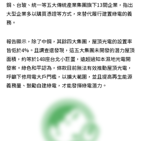
鋼、台玻、統一等五大傳統產業集團旗下13間企業，指出
大型企業多以購買憑證等方式，來替代履行建置綠電的義
務。
報告顯示，除了中鋼，其餘四大集團，屋頂光電的設置率
皆低於4%。且調查還發現，這五大集團未開發的潛力屋頂
面積，約等於148座台北小巨蛋，遠超過知本濕地光電開
發案。綠色和平認為，條款目前無法有效推動屋頂光電，
呼籲下修用電大戶門檻，以擴大範圍，並且提高再生能源
義務量、鼓勵自建綠電，才能發揮綠電潛力。