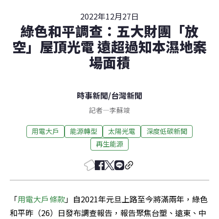
2022年12月27日
綠色和平調查：五大財團「放
空」屋頂光電 遠超過知本濕地案
場面積
時事新聞
/
台灣新聞
記者
—
李蘇竣
用電大戶
能源轉型
太陽光電
深度低碳新聞
再生能源
「
用電大戶條款
」自2021年元旦上路至今將滿兩年，綠色
和平昨（26）日發布調查報告，報告聚焦台塑、遠東、中