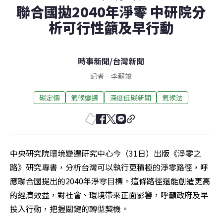
聯合國拋2040年淨零 中研院分
析可行性籲及早行動
時事新聞
/
台灣新聞
記者
—
李蘇竣
碳定價
氣候變遷
深度低碳新聞
氣候法
中央研究院環境變遷研究中心今（31日）出版《淨零之
路》研究專書，分析台灣可以執行更積極的淨零路徑，呼
應聯合國提出的2040年淨零目標。這條路徑還能創造更高
的經濟效益，對社會、環境帶來正面影響，呼籲政府及早
投入行動，把握關鍵的轉型契機。