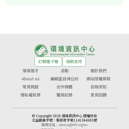
訂閱電子報
捐款支持
環境徵才
活動
關於我們
About us
編輯室自律公約
網站授權條款
常見問題
合作媒體
投稿須知
隱私權政策
獲獎紀錄
意見回饋
© Copyright 2026 環境資訊中心 版權所有
公益勸募字號：
衛部救字第1141364365號
服務信箱：
service@tnf.org.tw