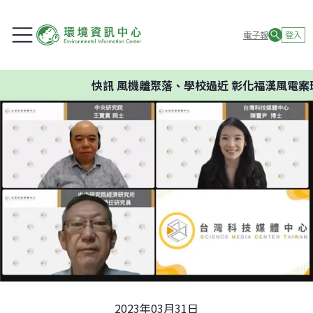
電子報
登入
快訊
風機離聚落、學校過近 彰化福漢風電案環委
2023年03月31日