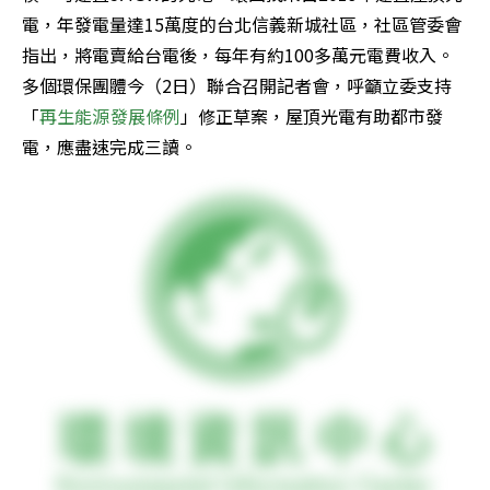
電，年發電量達15萬度的台北信義新城社區，社區管委會
指出，將電賣給台電後，每年有約100多萬元電費收入。
多個環保團體今（2日）聯合召開記者會，呼籲立委支持
「
再生能源發展條例
」修正草案，屋頂光電有助都市發
電，應盡速完成三讀。