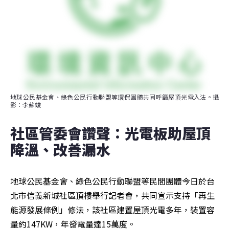
地球公民基金會、綠色公民行動聯盟等環保團體共同呼籲屋頂光電入法。攝
影：李蘇竣
社區管委會讚聲：光電板助屋頂
降溫、改善漏水
地球公民基金會、綠色公民行動聯盟等民間團體今日於台
北市信義新城社區頂樓舉行記者會，共同宣示支持「再生
能源發展條例」修法，該社區建置屋頂光電多年，裝置容
量約147KW，年發電量達15萬度。