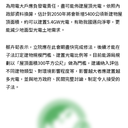
為用電大戶應負發電責任，盡可能佈建屋頂光電。依照內
政部資料換算，估計到2050年將會新增5400公頃新建物屋
頂面積，約可以建置5.4GW光電，有助我國邁向淨零，更
能減少地面型光電土地需求。
蔡卉荀表示，立院應在此會期盡快完成修法，後續才能在
子法訂定建物規模門檻、建置光電比例等。目前能源局規
劃以「屋頂面積300平方公尺」做為門檻，建議納入評估
不同建物類型、對環境影響程度等，影響越大者應建置越
多光電，並與地方政府、民間完整討論，制定令人接受的
子法。