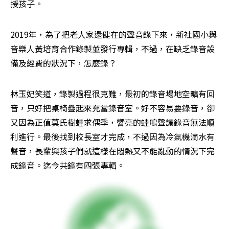
授孩子。
2019年，為了把老人家還健在的聲音錄下來，新社國小與
音樂人黃培育合作錄製並發行專輯，不過，在缺乏錄音設
備及經費的狀況下，怎麼錄？
林玉妃笑道，錄製過程很克難，最初的錄音場地空曠有回
音，只好把桌椅疊起來充當錄音室。好不容易要錄音，卻
又因為正值莫氏樹蛙求偶季，響亮的蛙鳴聲讓錄音無法順
利進行。最後找到校長室才完成，不過因為冷氣機滴水有
聲音，長輩與孩子們就這樣在悶熱又不能亂動的情況下完
成錄音。迄今共錄有四張專輯。