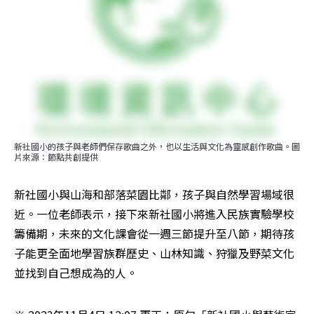
新社國小的孩子與老師們保存歌曲之外，也以生活與文化為靈感創作歌曲。圖
片來源：節點共創提供
新社國小與山海和部落菜園比鄰，孩子與自然學習場域很
近。一位老師表示，接下來新社國小將進入民族實驗學校
籌備期，未來的文化課會從一週三節提升至八節，期待孩
子能更全面地學習族群歷史、山林知識、狩獵及野菜文化
並找到自己想成為的人。