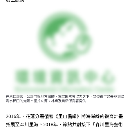
在港口部落、公部門與地方團體、策展團隊等協力之下，又恢復了過去花東沿
海水梯田的光景。圖片來源：林業及自然保育署提供
2016年，花蓮分署循著《里山倡議》將海岸線的復育計畫
拓展至森川里海。2018年，節點共創接下「森川里海藝術