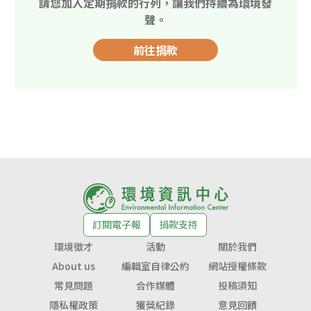
請您加入定期捐款的行列，讓我們持續為環境發
聲。
前往捐款
訂閱電子報
捐款支持
環境徵才
活動
關於我們
About us
編輯室自律公約
網站授權條款
常見問題
合作媒體
投稿須知
隱私權政策
獲獎紀錄
意見回饋