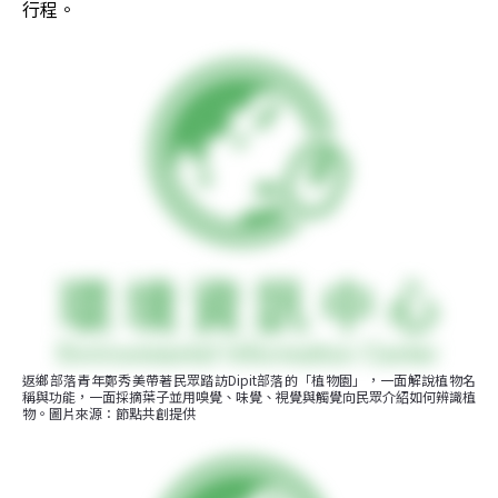
行程。
返鄉部落青年鄭秀美帶著民眾踏訪Dipit部落的「植物園」，一面解說植物名
稱與功能，一面採摘葉子並用嗅覺、味覺、視覺與觸覺向民眾介紹如何辨識植
物。圖片來源：節點共創提供