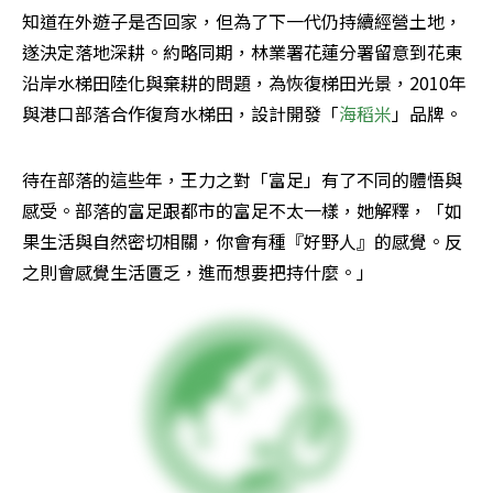
知道在外遊子是否回家，但為了下一代仍持續經營土地，
遂決定落地深耕。約略同期，林業署花蓮分署留意到花東
沿岸水梯田陸化與棄耕的問題，為恢復梯田光景，2010年
與港口部落合作復育水梯田，設計開發「
海稻米
」品牌。
待在部落的這些年，王力之對「富足」有了不同的體悟與
感受。部落的富足跟都市的富足不太一樣，她解釋，「如
果生活與自然密切相關，你會有種『好野人』的感覺。反
之則會感覺生活匱乏，進而想要把持什麼。」