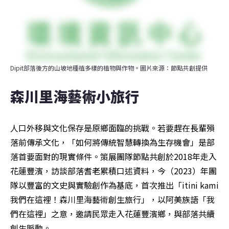
Dipit部落後方的山坡地種植多樣的植物與作物。圖片來源：節點共創提供
森川里海藝術小旅行
人口外移與文化保存是原鄉面臨的挑戰。若要趕在長輩殞
落前傳承文化，「如何將傳統智慧轉換為生存機會」是部
落首要面對的現實條件。策展團隊節點共創於2018年走入
花蓮豐濱，訪談部落耆老累積口述資料，今（2023）年團
隊以豐富的文史與實驗創作為基底，首次推出「itini kami 
我們在這裡！森川里海藝術創生旅行」，以阿美族語「我
們在這裡」之意，邀請民眾走入花蓮豐濱鄉，與部落共續
創生脈動。