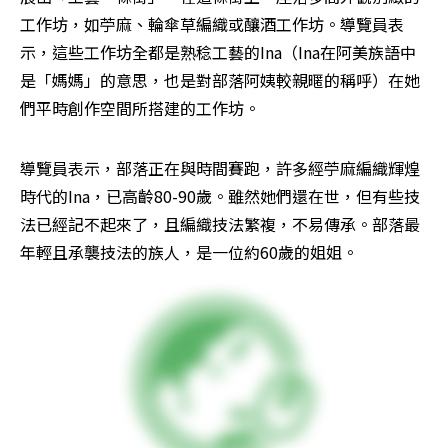
工作坊，如苧麻、輪傘草編織或釀酒工作坊。導覽員表
示，這些工作坊全都是熟稔工藝的Ina（Ina在阿美族語中
是「媽媽」的意思，也是對部落阿姨較親暱的稱呼）在她
們平時創作空間所搭建的工作坊。
導覽員表示，部落正在與時間賽跑，許多經苧麻編織輝煌
時代的Ina，已高齡80-90歲。雖然她們還在世，但有些技
法已經記不起來了，且編織技法繁複，不易傳承。部落最
年輕且承襲技法的族人，是一位約60歲的姐姐。