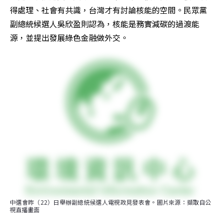
得處理、社會有共識，台灣才有討論核能的空間。民眾黨
副總統候選人吳欣盈則認為，核能是務實減碳的過渡能
源，並提出發展綠色金融做外交。
中選會昨（22）日舉辦副總統候選人電視政見發表會。圖片來源：擷取自公
視直播畫面