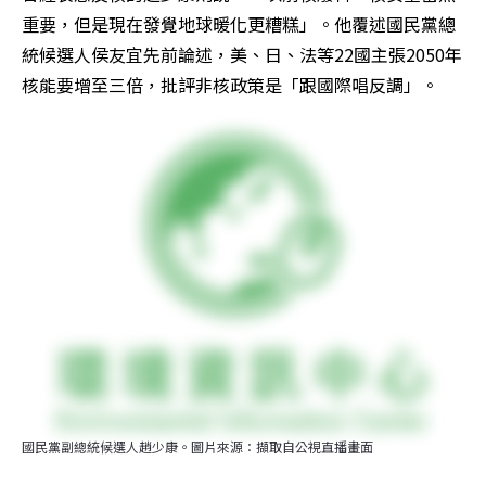
重要，但是現在發覺地球暖化更糟糕」。他覆述國民黨總
統候選人侯友宜先前論述，美、日、法等22國主張2050年
核能要增至三倍，批評非核政策是「跟國際唱反調」。
國民黨副總統候選人趙少康。圖片來源：擷取自公視直播畫面