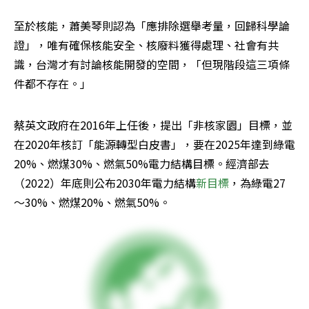
至於核能，蕭美琴則認為「應排除選舉考量，回歸科學論
證」，唯有確保核能安全、核廢料獲得處理、社會有共
識，台灣才有討論核能開發的空間，「但現階段這三項條
件都不存在。」
蔡英文政府在2016年上任後，提出「非核家園」目標，並
在2020年核訂「能源轉型白皮書」，要在2025年達到綠電
20%、燃煤30%、燃氣50%電力結構目標。經濟部去
（2022）年底則公布2030年電力結構
新目標
，為綠電27
～30%、燃煤20%、燃氣50%。