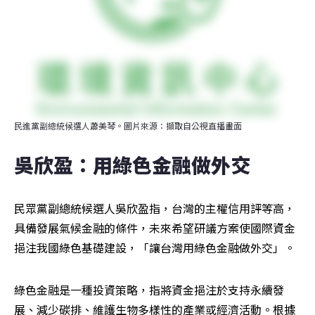
民進黨副總統候選人蕭美琴。圖片來源：擷取自公視直播畫面
吳欣盈：用綠色金融做外交
民眾黨副總統候選人吳欣盈指，台灣的主權信用評等高，
具備發展氣候金融的條件，未來希望研議方案使國際資金
挹注我國綠色基礎建設，「讓台灣用綠色金融做外交」。
綠色金融是一種投資策略，指將資金挹注於支持永續發
展、減少碳排、維護生物多樣性的產業或經濟活動。根據