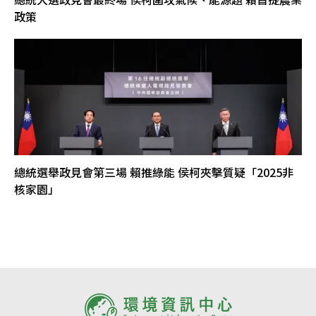
政策
總統選舉政見會第三場 賴推綠能 侯柯夾擊質疑「2025非
核家園」