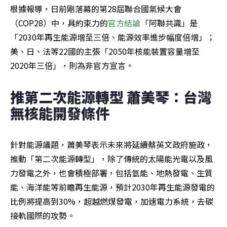
根據報導，日前剛落幕的第28屆聯合國氣候大會
（COP28）中，具約束力的
官方結論
「阿聯共識」是
「2030年再生能源增至三倍、能源效率進步幅度倍增」；
美、日、法等22國的主張「2050年核能裝置容量增至
2020年三倍」，則為非官方宣言。
推第二次能源轉型 蕭美琴：台灣
無核能開發條件
針對能源議題，蕭美琴表示未來將延續蔡英文政府施政，
推動「第二次能源轉型」，除了傳統的太陽能光電以及風
力發電之外，也會積極部署，包括氫能、地熱發電、生質
能、海洋能等前瞻再生能源，預計2030年再生能源發電的
比例將提高到30%，超越燃煤發電，加速電力系統，去碳
接軌國際的攻勢。