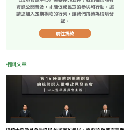
資訊公開普及，才能促成民眾的參與和行動，邀
請您加入定期捐款的行列，讓我們持續為環境發
聲。
前往捐款
相關文章
總統大選政見會最終場 侯柯圍攻氣候、能源題 賴首提農業