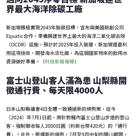
界最大海洋除碳工廠
新加坡積極實現2045年脫碳目標，宣布與美國新創公司
Equatic合作，準備興建世界上最大的海洋二氧化碳去除
（OCDR）設施，預計於2025年投入營運，新加坡還要利
用這項技術，開發海水淡化廠，為這個國家物來的飲用水
資源做好準備。（
科技新報報導
）
富士山登山客人滿為患 山梨縣開
徵通行費、每天限4000人
日本山梨縣議會4日全體一致通過新的條例案，從今
（2024）年7月1日起，將針對轄內富士山登山步道的登山
客，強制徵收每人2000日圓（約新台幣420元）的「通行
費」。此外，根據新的條例，7月至9月中旬的開山期間，