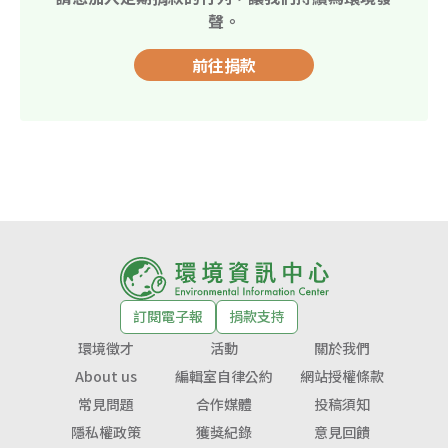
聲。
前往捐款
訂閱電子報
捐款支持
環境徵才
活動
關於我們
About us
編輯室自律公約
網站授權條款
常見問題
合作媒體
投稿須知
隱私權政策
獲獎紀錄
意見回饋