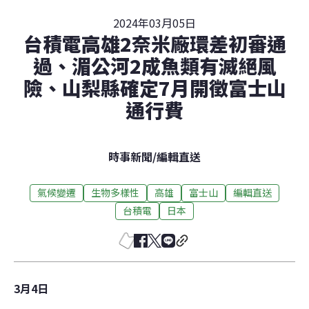
2024年03月05日
台積電高雄2奈米廠環差初審通
過、湄公河2成魚類有滅絕風
險、山梨縣確定7月開徵富士山
通行費
時事新聞
/
編輯直送
氣候變遷
生物多樣性
高雄
富士山
編輯直送
台積電
日本
3月4日