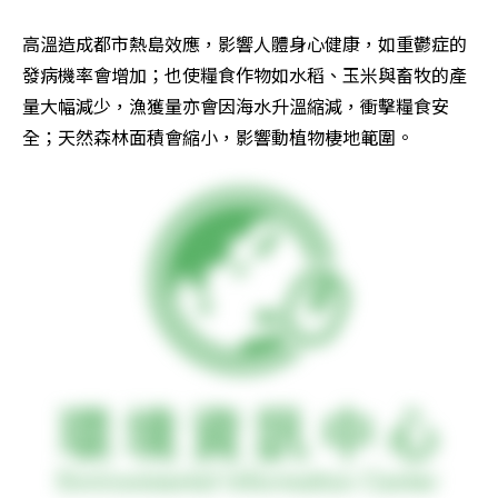
高溫造成都市熱島效應，影響人體身心健康，如重鬱症的
發病機率會增加；也使糧食作物如水稻、玉米與畜牧的產
量大幅減少，漁獲量亦會因海水升溫縮減，衝擊糧食安
全；天然森林面積會縮小，影響動植物棲地範圍。