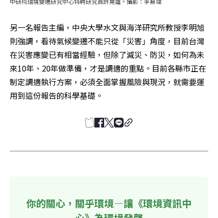
中研院環境變遷研究中心特聘研究員許晃雄。攝影：李蘇竣
另一名報告主編，中央大學水文與海洋研究所教授李明旭
則強調，看待氣候變遷不能只從「災害」角度，目前台灣
在災害應變已有相當經驗，但除了減災、防災，如何為未
來10年、20年做準備，才是調適的重點。目前各縣市正在
制定調適執行方案，必須全面掌握風險與現況，就需要運
用到這份報告的科學基礎。
你的關心，關乎環境—讓《環境資訊中
心》為環境發聲