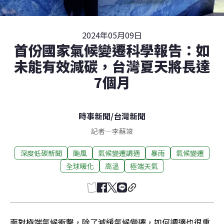
2024年05月09日
首份國家氣候變遷科學報告：如
未能有效減碳，台灣夏天將長達
7個月
時事新聞
/
台灣新聞
記者
—
李蘇竣
深度低碳新聞
颱風
氣候變遷調適
暴雨
氣候變遷
全球暖化
高溫
極端天氣
面對極端氣候衝擊，除了減緩氣候變遷，如何調適也很重