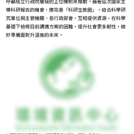
呼籲成立行政院層級的上位機制來推動。藉著這次國家主
導科研報告的機會，應完善「科研生態圈」，結合科學研
究單位與主管機關、各行政部會，互相提供資源，在科學
基礎下檢視目前調適方案的困難，提升社會更多韌性，做
好準備面對升溫後的未來。