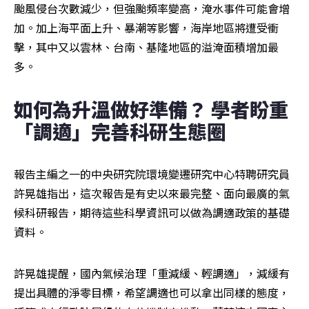
颱風侵台次數減少，但強颱頻率變高，淹水事件可能會增
加。加上海平面上升、暴潮等影響，海岸地區將遭受衝
擊，其中又以雲林、台南、基隆地區的溢淹面積增加最
多。
如何為升溫做好準備？ 學者盼重
「調適」完善科研生態圈
報告主編之一的中央研究院環境變遷研究中心特聘研究員
許晃雄指出，這次報告是有史以來最完整、面向最廣的氣
候科研報告，期待這些科學資訊可以做為調適政策的基礎
資料。
許晃雄提醒，國內氣候治理「重減緩、輕調適」，減緩有
提出具體的淨零目標，希望調適也可以拿出同樣的態度，