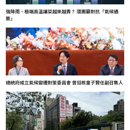
強降雨、極端高溫讓菜越來越貴？ 環團籲對抗「氣候通
膨」
總統府成立氣候變遷對策委員會 曾挺核童子賢任副召集人