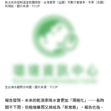
無法有效控制溫室氣體排放，台灣夏季（左圖）天數只會變多，冬季（右圖）
則相反。圖片來源：TCCIP
全台淹水趨勢分布圖。圖片來源：TCCIP
報告發現，未來的乾濕季降水會更加「兩極化」──長時
間不下雨，但極端暴雨又將成為「新常態」。報告也指，