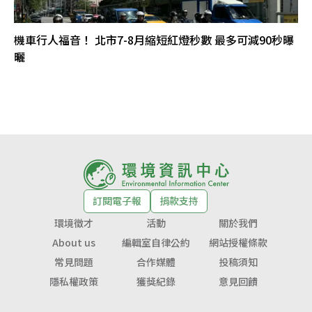
機車行人福音！ 北市7-8月縮短紅燈秒數 最多可減90秒曝
曬
訂閱電子報
捐款支持
環境徵才
活動
關於我們
About us
編輯室自律公約
網站授權條款
常見問題
合作媒體
投稿須知
隱私權政策
獲獎紀錄
意見回饋