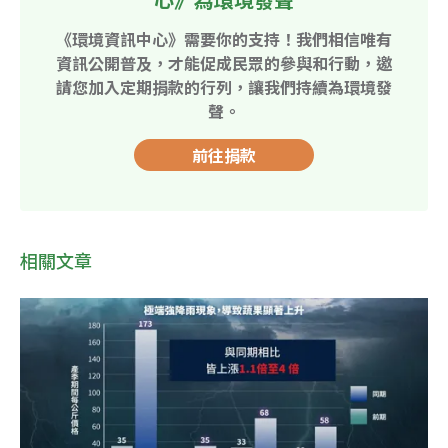
《環境資訊中心》需要你的支持！我們相信唯有
資訊公開普及，才能促成民眾的參與和行動，邀
請您加入定期捐款的行列，讓我們持續為環境發
聲。
前往捐款
相關文章