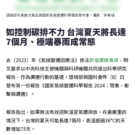
環境部次長施文真出席國家氣候變遷科學報告發布會。攝影：李蘇竣
如控制碳排不力 台灣夏天將長達
7個月、極端暴雨成常態
去（2023）年《氣候變遷因應法》修法
新增調適專章
，明
文要求以中央科技主管機關與科研機關共同提出科學研究
報告，作為調適行動的基礎。環境部與國科會昨（8）日
發布第一份報告《國家氣候變遷科學報告 2024：現象、衝
擊與調適》。
報告指出，如果無法有效控制溫室氣體排放，在最嚴重的
情況下，台灣的夏天可能長達7個月，高溫超過36°C的天
數增加75天。