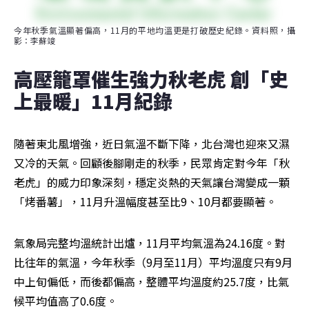
今年秋季氣溫顯著偏高，11月的平地均溫更是打破歷史紀錄。資料照，攝
影：李蘇竣
高壓籠罩催生強力秋老虎 創「史
上最暖」11月紀錄
隨著東北風增強，近日氣溫不斷下降，北台灣也迎來又濕
又冷的天氣。回顧後腳剛走的秋季，民眾肯定對今年「秋
老虎」的威力印象深刻，穩定炎熱的天氣讓台灣變成一顆
「烤番薯」，11月升溫幅度甚至比9、10月都要顯著。
氣象局完整均溫統計出爐，11月平均氣溫為24.16度。對
比往年的氣溫，今年秋季（9月至11月）平均溫度只有9月
中上旬偏低，而後都偏高，整體平均溫度約25.7度，比氣
候平均值高了0.6度。