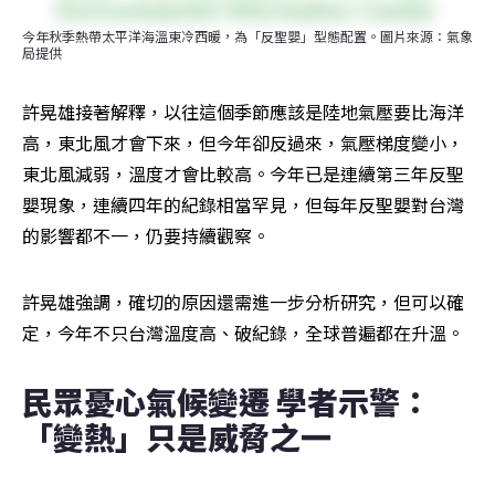
今年秋季熱帶太平洋海溫東冷西暖，為「反聖嬰」型態配置。圖片來源：氣象
局提供
許晃雄接著解釋，以往這個季節應該是陸地氣壓要比海洋
高，東北風才會下來，但今年卻反過來，氣壓梯度變小，
東北風減弱，溫度才會比較高。今年已是連續第三年反聖
嬰現象，連續四年的紀錄相當罕見，但每年反聖嬰對台灣
的影響都不一，仍要持續觀察。
許晃雄強調，確切的原因還需進一步分析研究，但可以確
定，今年不只台灣溫度高、破紀錄，全球普遍都在升溫。
民眾憂心氣候變遷 學者示警：
「變熱」只是威脅之一 