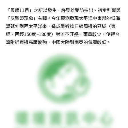
「最暖11月」之所以發生，許晃雄受訪指出，初步判斷與
「反聖嬰現象」有關。今年觀測發現太平洋中東部的低海
溫延伸到西太平洋來，造成靠近換日線周邊的區域（東
經、西經150度~180度）對流不旺盛，雨量較少，使得台
灣附近東邊高壓較強，中國大陸到南亞的氣壓較低。