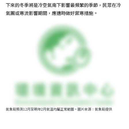
下來的冬季將是冷空氣南下影響最頻繁的季節，民眾在冷
氣團或寒流影響期間，應適時做好禦寒措施。
氣象局預測12月至明年2月氣溫均屬正常範圍。圖片來源：氣象局提供