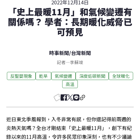
2022年12月14日
「史上最暖11月」和氣候變遷有
關係嗎？ 學者：長期暖化威脅已
可預見
時事新聞
/
台灣新聞
記者
—
李蘇竣
反聖嬰現象
乾旱
氣候變遷
深度低碳新聞
全球暖化
高溫
近日東北季風報到，入冬非常有感，但你還記得前兩週的
炎熱天氣嗎？全台才剛結束「史上最暖11月」，創下有紀
錄以來的11月高溫，令許多民眾印象深刻，也有不少議論