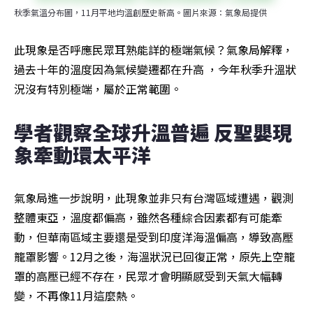
秋季氣溫分布圖，11月平地均溫創歷史新高。圖片來源：氣象局提供
此現象是否呼應民眾耳熟能詳的極端氣候？氣象局解釋，
過去十年的溫度因為氣候變遷都在升高 ，今年秋季升溫狀
況沒有特別極端，屬於正常範圍。
學者觀察全球升溫普遍 反聖嬰現
象牽動環太平洋
氣象局進一步說明，此現象並非只有台灣區域遭遇，觀測
整體東亞，溫度都偏高，雖然各種綜合因素都有可能牽
動，但華南區域主要還是受到印度洋海溫偏高，導致高壓
籠罩影響。12月之後，海溫狀況已回復正常，原先上空籠
罩的高壓已經不存在，民眾才會明顯感受到天氣大幅轉
變，不再像11月這麼熱。