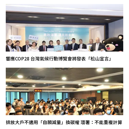
響應COP28 台灣氣候行動博覽會將發表「松山宣言」
排放大戶不適用「自願減量」換碳權 環署：不能重複計算