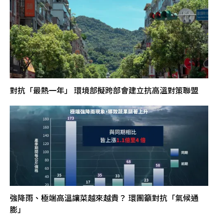
對抗「最熱一年」 環境部擬跨部會建立抗高溫對策聯盟
強降雨、極端高溫讓菜越來越貴？ 環團籲對抗「氣候通
膨」