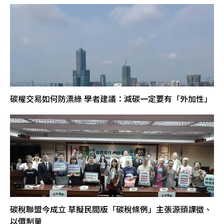
碳權交易如何防漂綠 學者建議：減碳一定要有「外加性」
碳稅聯盟今成立 草擬民間版「碳稅條例」主張源頭課徵、
以價制量