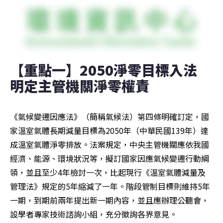
【重點一】2050淨零目標入法 
明定主管機關淨零權責
《氣候變遷因應法》（簡稱氣候法）第四條明確訂定，國
家溫室氣體長期減量目標為2050年（中華民國139年）達
成溫室氣體淨零排放。法案規定，中央主管機關應依我國
經濟、能源、環境狀況等，擬訂國家因應氣候變遷行動綱
領，並且至少4年檢討一次，比起現行《溫室氣體減量及
管理法》規定的5年縮減了一年。階段管制目標則維持5年
一期，到期前兩年提出新一期內容，並且應辦理公聽會，
設學者專家技術諮詢小組，充分徵詢各界意見。