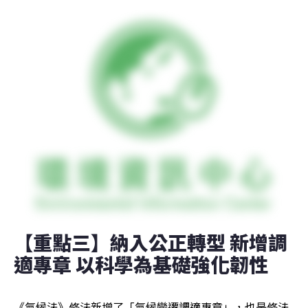
【重點三】納入公正轉型 新增調
適專章 以科學為基礎強化韌性
《氣候法》修法新增了「氣候變遷調適專章」，也是修法