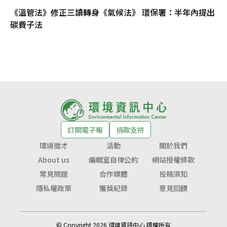
《溫管法》修正三讀轉身《氣候法》 環保署：半年內提出
碳費子法
訂閱電子報
捐款支持
環境徵才
活動
關於我們
About us
編輯室自律公約
網站授權條款
常見問題
合作媒體
投稿須知
隱私權政策
獲獎紀錄
意見回饋
© Copyright 2026 環境資訊中心 版權所有