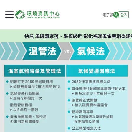
電子報
登入
快訊
風機離聚落、學校過近 彰化福漢風電案環委建議不應開