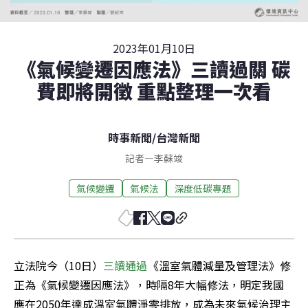
2023年01月10日
《氣候變遷因應法》三讀過關 碳
費即將開徵 重點整理一次看
時事新聞
/
台灣新聞
記者
—
李蘇竣
氣候變遷
氣候法
深度低碳專題
立法院今（10日）
三讀通過
《溫室氣體減量及管理法》修
正為《氣候變遷因應法》，時隔8年大幅修法，明定我國
應在2050年達成溫室氣體淨零排放，成為未來氣候治理主