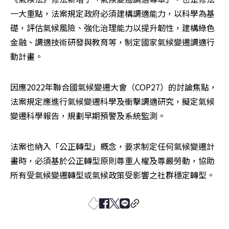
一大重點，法案規定政府必須建構調適能力，以科學為基
礎，評估氣候風險、強化治理能力以提升韌性，建構綠色
金融、調適技術研發與教育等，制定國家氣候變遷調適行
動計畫。
因應2022年聯合國氣候變遷大會（COP27）的討論焦點，
法案規定應進行氣候變遷科學及衝擊調適研究，擬定氣候
變遷科學報告，規劃早期預警及系統監測。
法案也納入「公正轉型」概念，要求制定任何氣候變遷計
畫時，必須基於公正轉型原則尊重人權及尊嚴勞動，協助
所有受氣候變遷轉型或氣候政策受影響之社群穩定轉型。