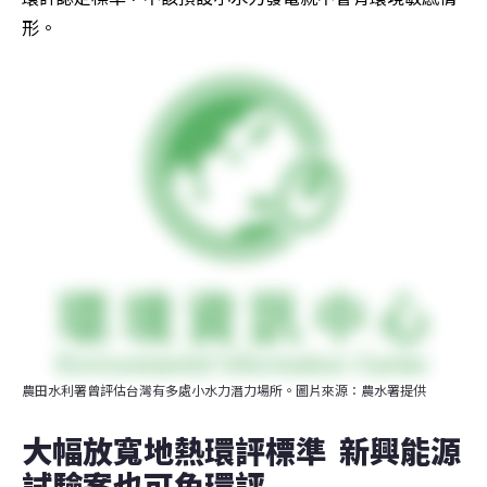
形。
農田水利署曾評估台灣有多處小水力潛力場所。圖片來源：農水署提供
大幅放寬地熱環評標準  新興能源
試驗案也可免環評