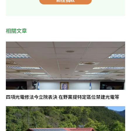
相關文章
四項光電修法今立院表決 在野黨提特定區位禁建光電等