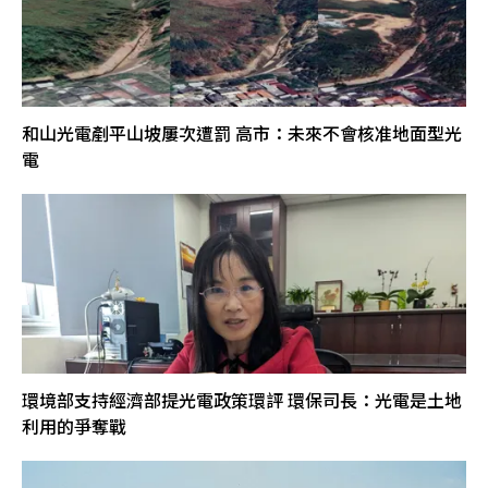
和山光電剷平山坡屢次遭罰 高市：未來不會核准地面型光
電
環境部支持經濟部提光電政策環評 環保司長：光電是土地
利用的爭奪戰