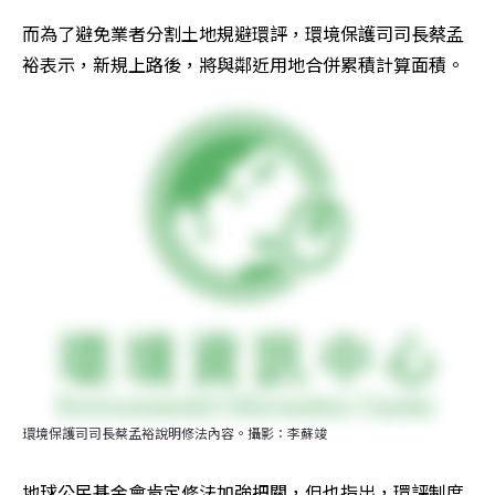
而為了避免業者分割土地規避環評，環境保護司司長蔡孟
裕表示，新規上路後，將與鄰近用地合併累積計算面積。
環境保護司司長蔡孟裕說明修法內容。攝影：李蘇竣
地球公民基金會肯定修法加強把關，但也指出，環評制度