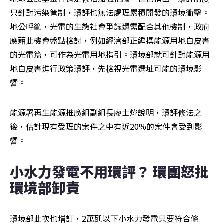
只針對污染管制，環評也無法處理累積開發的環境衝擊。
地公呼籲，光電的生態社會爭議還需配合其他機制，政府
應藉此機會盤點檢討，例如經濟部正編撰能源用地白皮書
的光電篇，可作為光電用地指引。環境部就可針對能源用
地白皮書進行政策環評，先檢視光電選址可能的環境影
響。
能源署再生能源推廣組副組長廖士煒說明，環評修法之
後，估計現有受理的案件之中有近20%的案件會受到影
響。
小水力發電不用環評？ 環團怒批
環境部卸責
環境部此次也增訂，2萬瓩以下小水力發電只要符合條