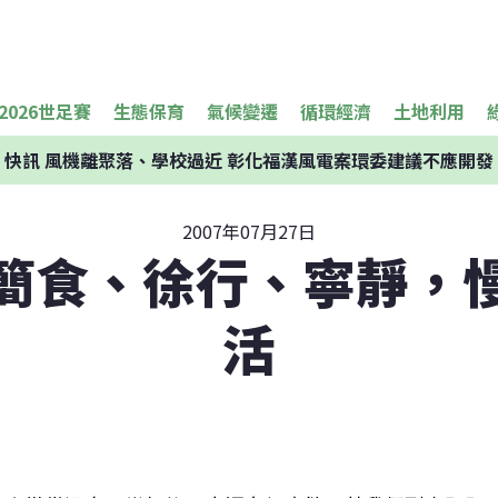
2026世足賽
生態保育
氣候變遷
循環經濟
土地利用
快訊
風機離聚落、學校過近 彰化福漢風電案環委建議不應開發
2007年07月27日
簡食、徐行、寧靜，
活