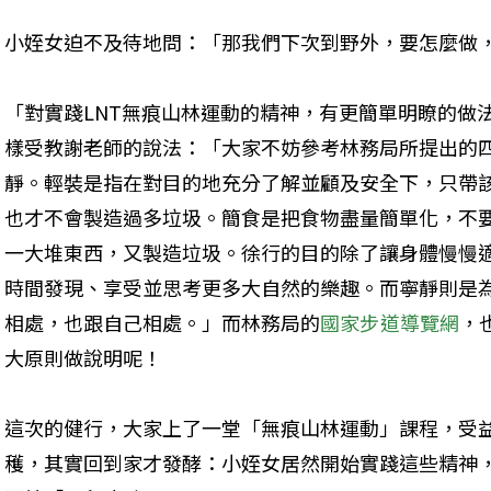
小姪女迫不及待地問：「那我們下次到野外，要怎麼做
「對實踐LNT無痕山林運動的精神，有更簡單明瞭的做
樣受教謝老師的說法：「大家不妨參考林務局所提出的
靜。輕裝是指在對目的地充分了解並顧及安全下，只帶
也才不會製造過多垃圾。簡食是把食物盡量簡單化，不
一大堆東西，又製造垃圾。徐行的目的除了讓身體慢慢
時間發現、享受並思考更多大自然的樂趣。而寧靜則是
相處，也跟自己相處。」而林務局的
國家步道導覽網
，
大原則做說明呢！
這次的健行，大家上了一堂「無痕山林運動」課程，受
穫，其實回到家才發酵：小姪女居然開始實踐這些精神