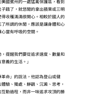
到美國賓州的一處猛禽保護區，看到
肚子餓了，就悠閒的拿出蘋果或三明
覺得收穫滿滿很開心。相較於國人的
忘了所謂的休閒，應該是讓身體和心
心靈有呼吸的空間。 

。
動，提醒我們要從追求速度、數量和
有意義的生活。」
靜革命」的說法，他認為登山或健
去體驗、獨處、靜觀、沉澱、思考，
的互動過程，而非一味追求攻頂的勝