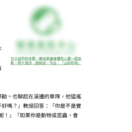
不
：
在大自然的休閒，應該是讓身體和心靈一起放
鬆。照片提供：施銘成，作品：「山的呼喚」
有
探勘。也聊起在溪邊的車隊，他猛搖
不好嗎？」教授回答：「你是不是覺
呢！」「如果你是動物或昆蟲，會