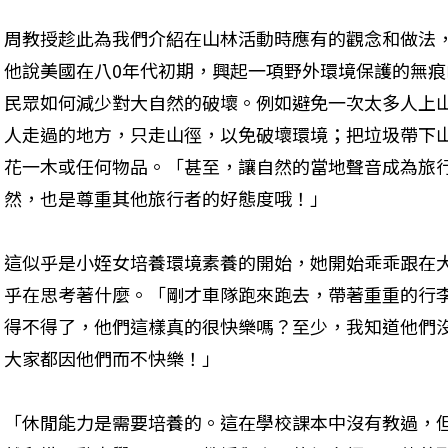
周教授趁此為我們介紹在山林活動時應有的觀念和做法
他說美國在八0年代初期，興起一項野外環境保護的無痕山林運動(
民眾如何減少對大自然的破壞。例如避免一次太多人上
人走過的地方，只走山徑，以免破壞環境；把垃圾帶下
花一木或任何物品。「甚至，讓自然的當地聲音成為旅
然，也是尊重其他旅行者的好態度哦！」
這似乎是小姪女培養環境素養的開始，她開始乖乖跟在
乎在思考著什麼。「剛才車隊跑來跑去，帶著重重的行
得不得了，他們這樣真的很快樂嗎？至少，我知道他們
大家都因他們而不快樂！」
「休閒能力是需要培養的。這在學校課本中沒有教過，