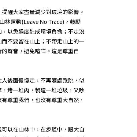
，提醒大家盡量減少對環境的影響。
Leave No Trace)，鼓勵
山，以免過度造成環境負擔；不走沒
山而不要留在山上；不帶走山上的一
行的聲音，避免喧嘩。這是尊重自
大人後面慢慢走，不再隨處跑跳，似
李，烤一堆肉，製造一堆垃圾，又吵
沒有尊重我們，也沒有尊重大自然，
但可以在山林中，在步道中，跟大自