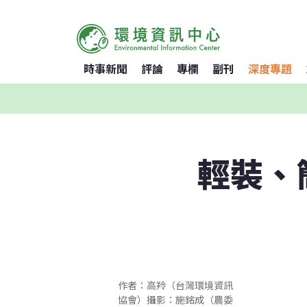
時事新聞
評論
專欄
副刊
深度專題
輕裝、
作者：高羚（台灣環境資訊
協會）攝影：施銘成（農委