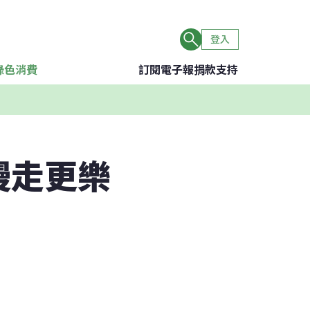
登入
綠色消費
訂閱電子報
捐款支持
慢走更樂