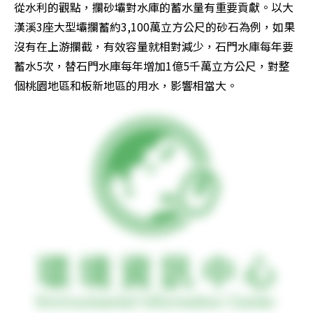
從水利的觀點，攔砂壩對水庫的蓄水量有重要貢獻。以大
漢溪3座大型壩攔蓄約3,100萬立方公尺的砂石為例，如果
沒有在上游攔截，有效容量就相對減少，石門水庫每年要
蓄水5次，替石門水庫每年增加1億5千萬立方公尺，對整
個桃園地區和板新地區的用水，影響相當大。