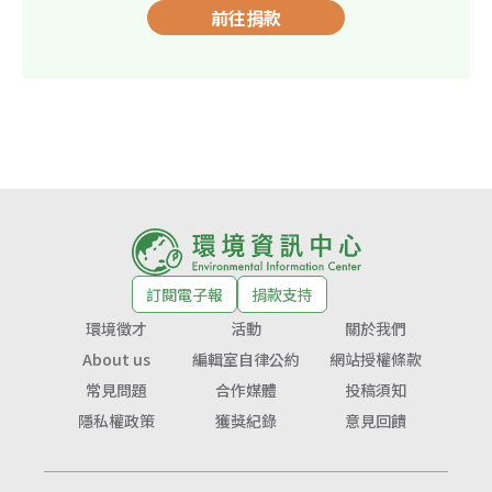
前往捐款
訂閱電子報
捐款支持
環境徵才
活動
關於我們
About us
編輯室自律公約
網站授權條款
常見問題
合作媒體
投稿須知
隱私權政策
獲獎紀錄
意見回饋