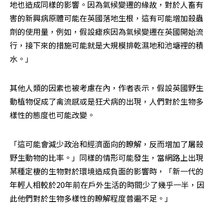
地也造成同樣的影響。因為氣候變遷的緣故，對於人畜有
害的新興病原體可能在英國落地生根，這有可能增加殺蟲
劑的使用量，例如，假設瘧疾因為氣候變遷在英國開始流
行，接下來的措施可能就是大規模排乾濕地和池塘裡的積
水。」
其他人類的因素也被考慮在內，作者表示，假設英國野生
動植物促成了禽流感或是狂犬病的出現，人們對於生物多
樣性的態度也可能改變。
「這可能會減少政治和經濟面向的瞭解，反而增加了屠殺
野生動物的比率。」同樣的情形可能發生，當網路上出現
某種定棲的生物對於環境造成負面的影響時，「新一代的
年輕人相較於20年前在戶外生活的時間少了幾乎一半，因
此他們對於生物多樣性的瞭解程度普遍不足。」