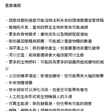
重要議題
•政策改變的速度可能沒辦法和未來的環境變遷並駕齊驅 

•極端的天氣：當地的野生生物非常有可能滅絕 

•更多的食物需求：棲地流失以及精耕程度增加 

•新的基因變種病原體：可能減少重要物種的數量 

•海平面上升：新的棲地產生，但是嚴重地表鹽化破壞 

•河川氾濫：氣候變遷將會大幅改變河川生態 

•更多的生物燃料：可能因為更多的殺蟲劑造成棲地的減
少 

•火災的機率增加：新增加棲地，但可能帶來大幅的衝擊 

•外來物種侵襲 

•奈米技術可以淨化污染，但是也可能帶有毒性 

•人工的生命形式和生物機器人的入侵 

•可再生能源：新的避風港，但也帶有可能的損害 

•網路：網路不是人類親自感受自然的替代品 