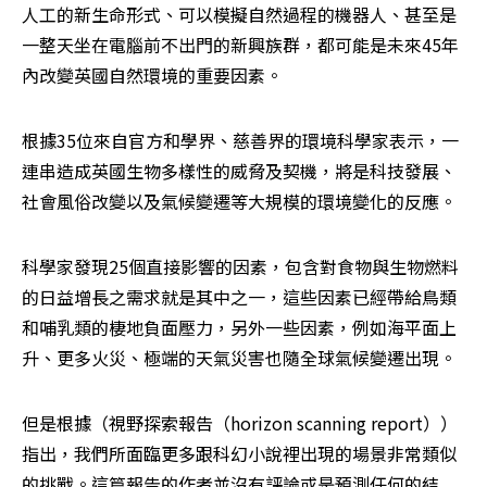
人工的新生命形式、可以模擬自然過程的機器人、甚至是
一整天坐在電腦前不出門的新興族群，都可能是未來45年
內改變英國自然環境的重要因素。
根據35位來自官方和學界、慈善界的環境科學家表示，一
連串造成英國生物多樣性的威脅及契機，將是科技發展、
社會風俗改變以及氣候變遷等大規模的環境變化的反應。
科學家發現25個直接影響的因素，包含對食物與生物燃料
的日益增長之需求就是其中之一，這些因素已經帶給鳥類
和哺乳類的棲地負面壓力，另外一些因素，例如海平面上
升、更多火災、極端的天氣災害也隨全球氣候變遷出現。
但是根據（視野探索報告（horizon scanning report））
指出，我們所面臨更多跟科幻小說裡出現的場景非常類似
的挑戰。這篇報告的作者並沒有評論或是預測任何的結