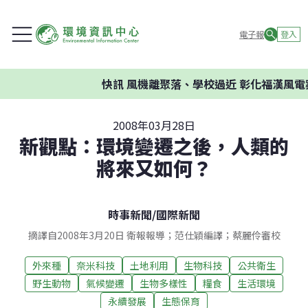
電子報
登入
快訊
風機離聚落、學校過近 彰化福漢風電案
2008年03月28日
新觀點：環境變遷之後，人類的
將來又如何？
時事新聞
/
國際新聞
摘譯自2008年3月20日 衛報報導；范仕穎編譯；蔡麗伶審校
外來種
奈米科技
土地利用
生物科技
公共衛生
野生動物
氣候變遷
生物多樣性
糧食
生活環境
永續發展
生態保育