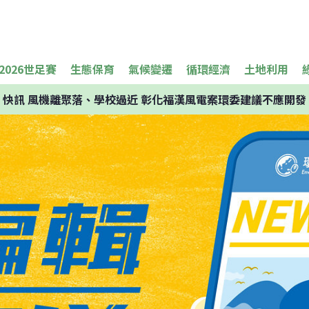
2026世足賽
生態保育
氣候變遷
循環經濟
土地利用
快訊
風機離聚落、學校過近 彰化福漢風電案環委建議不應開發