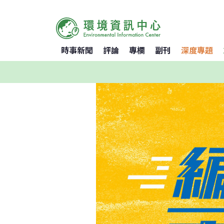
時事新聞
評論
專欄
副刊
深度專題