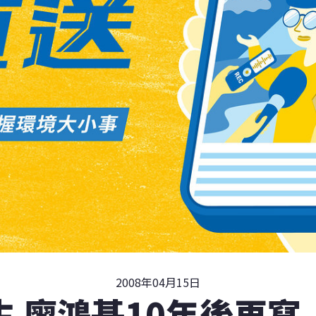
2008年04月15日
生 廖鴻基10年後再寫