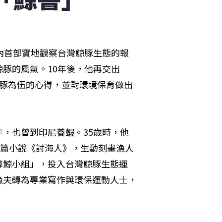
內首部實地觀察台灣鯨豚生態的報
豚的風氣。10年後，他再交出
鯨豚為伍的心得，並對環境保育做出
，也曾到印尼養蝦。35歲時，他
長篇小說《討海人》，生動刻畫漁人
尋鯨小組」，投入台灣鯨豚生態運
漁夫轉為專業寫作與環保運動人士，