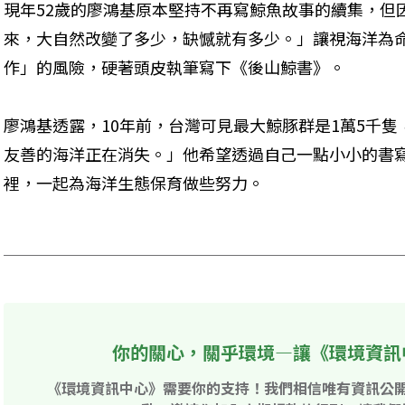
現年52歲的廖鴻基原本堅持不再寫鯨魚故事的續集，但
來，大自然改變了多少，缺憾就有多少。」讓視海洋為
作」的風險，硬著頭皮執筆寫下《後山鯨書》。
廖鴻基透露，10年前，台灣可見最大鯨豚群是1萬5千隻
友善的海洋正在消失。」他希望透過自己一點小小的書
裡，一起為海洋生態保育做些努力。 

你的關心，關乎環境—讓《環境資訊
《環境資訊中心》需要你的支持！我們相信唯有資訊公