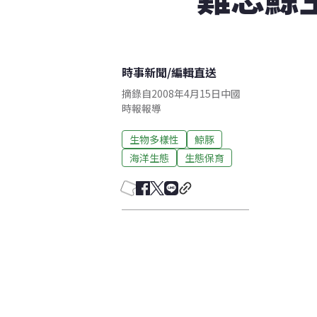
時事新聞
/
編輯直送
摘錄自2008年4月15日中國
時報報導
生物多樣性
鯨豚
海洋生態
生態保育