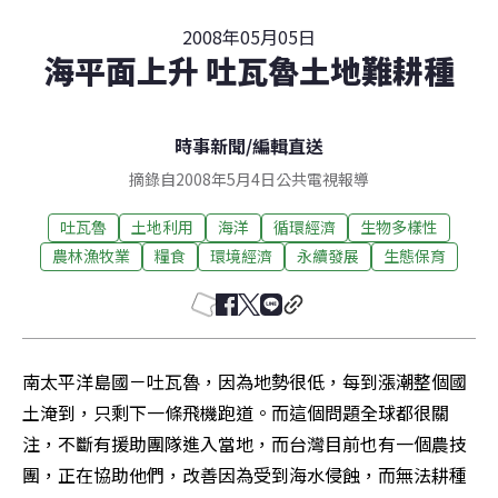
2008年05月05日
海平面上升 吐瓦魯土地難耕種
時事新聞
/
編輯直送
摘錄自2008年5月4日公共電視報導
吐瓦魯
土地利用
海洋
循環經濟
生物多樣性
農林漁牧業
糧食
環境經濟
永續發展
生態保育
南太平洋島國－吐瓦魯，因為地勢很低，每到漲潮整個國
土淹到，只剩下一條飛機跑道。而這個問題全球都很關
注，不斷有援助團隊進入當地，而台灣目前也有一個農技
團，正在協助他們，改善因為受到海水侵蝕，而無法耕種