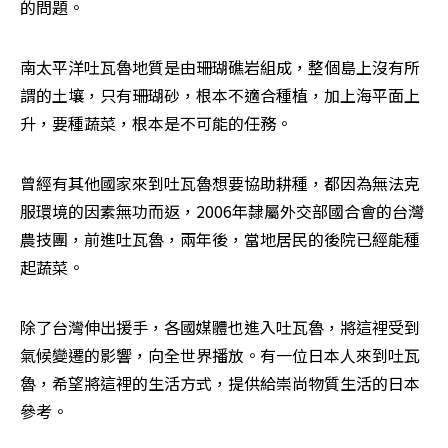
的問題。
南太平洋吐瓦魯地質是由珊瑚礁岩組成，整個島上沒有所
謂的土壤，只有珊瑚砂，根本不適合種植，加上海平面上
升，要種蔬菜，根本是不可能的任務。
曾經有其他國家來到吐瓦魯想要協助耕種，都因為無法克
服環境的因素無功而返，2006年隸屬外交部國合會的台灣
農技團，前進吐瓦魯，兩年後，當地居民的後院已經能種
起蔬菜。
除了台灣伸出援手，各國媒體也進入吐瓦魯，將這裡受到
氣候變遷的影響，向全世界播放。有一位日本人來到吐瓦
魯，希望將這裡的生活方式，提供給崇尚物質生活的日本
參考。