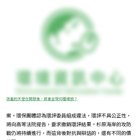
孩童的天堂在開發後，將會呈現何種樣貌？
案。環保團體認為環評委員組成違法，環評不具公正性，
將向高等法院提告，要求撤銷環評結果。杉原海岸的攻防
戰仍將持續進行，而這背後對抗與辯詰的，還有不同的價