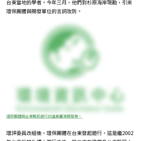
台東當地的學者。今年三月，他們到杉原海岸現勘，引來
環保團體與開發單位的言詞攻防。
環保團體與台東縣民遊行抗議美麗灣開發案。 
環評委員改組後，環保團體在台東發起遊行，這是繼2002