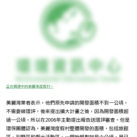
正在興建中的美麗灣度假村。
美麗灣業者表示，他們原先申請的開發面積不到一公頃，
不需要做環評，後來提出擴大計畫之後，因為開發面積超
過一公頃，所以在2006年主動提出報告送環評審查。但是
環保團體認為，美麗灣度假村整體開發的面積，包括旅館
區、別墅區和戲水活動區，一開始規劃就是六公頃，早已