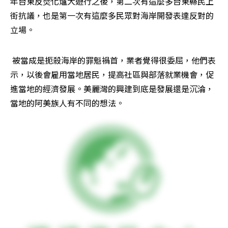
年台東反焚化爐大遊行之後，第二次有這麼多台東縣民上
街抗議，也是第一次有這麼多民眾對海岸開發表達反對的
立場。
被當成是扼殺海岸的罪魁禍首，業者覺得很委屈，他們表
示，以後會雇用當地居民，提高社區與部落就業機會，促
進當地的經濟發展。美麗灣的興建到底是發展還是沉淪，
當地的阿美族人有不同的想法。