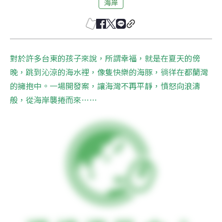
海岸
對於許多台東的孩子來說，所謂幸福，就是在夏天的傍
晚，跳到沁涼的海水裡，像隻快樂的海豚，徜徉在都蘭灣
的擁抱中。一場開發案，讓海灣不再平靜，憤怒向浪濤
般，從海岸襲捲而來…… 