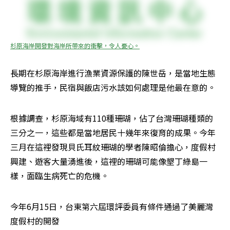
杉原海岸開發對海岸所帶來的衝擊，令人憂心。
長期在杉原海岸進行漁業資源保護的陳世岳，是當地生態
導覽的推手，民宿與飯店污水該如何處理是他最在意的。
根據調查，杉原海域有110種珊瑚，佔了台灣珊瑚種類的
三分之一，這些都是當地居民十幾年來復育的成果。今年
三月在這裡發現貝氏耳紋珊瑚的學者陳昭倫擔心，度假村
興建、遊客大量湧進後，這裡的珊瑚可能像墾丁綠島一
樣，面臨生病死亡的危機。
今年6月15日，台東第六屆環評委員有條件通過了美麗灣
度假村的開發