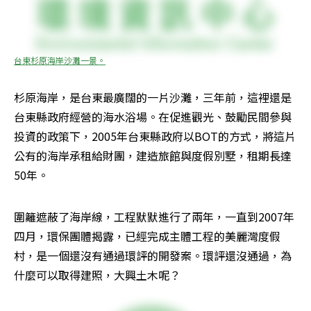
台東杉原海岸沙灘一景。
杉原海岸，是台東最廣闊的一片沙灘，三年前，這裡還是
台東縣政府經營的海水浴場。在促進觀光、鼓勵民間參與
投資的政策下，2005年台東縣政府以BOT的方式，將這片
公有的海岸承租給財團，建造旅館與度假別墅，租期長達
50年。
圍籬遮蔽了海岸線，工程默默進行了兩年，一直到2007年
四月，環保團體揭露，已經完成主體工程的美麗灣度假
村，是一個還沒有通過環評的開發案。環評還沒通過，為
什麼可以取得建照，大興土木呢？