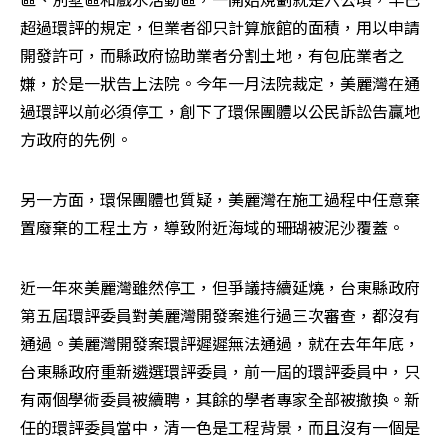
超過環評的規定，但業者卻只計算旅館的面積，用以申請
開發許可，而縣政府協助業者分割土地，有包庇業者之
嫌，於是一狀告上法院。今年一月法院裁定，美麗灣在通
過環評以前必須停工，創下了環保團體以公民訴訟告贏地
方政府的先例。
另一方面，環保團體也質疑，美麗灣在施工過程中任意棄
置廢棄的工程土方，導致附近海域的珊瑚被泥沙覆蓋。
近一年來美麗灣雖然停工，但爭議持續延燒，台東縣政府
第五屆環評委員對美麗灣開發案進行過三次審查，都沒有
通過。美麗灣開發案環評遲遲無法通過，就在去年年底，
台東縣政府重新遴選環評委員，前一屆的環評委員中，只
有兩個學術委員被續聘，其餘的學者專家全部被撤換。新
任的環評委員當中，清一色是工程背景，而且沒有一個是