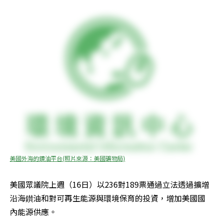
美國外海的鑽油平台(照片來源：美國礦物局)
美國眾議院上週（16日）以236對189票通過立法透過擴增
沿海鑚油和對可再生能源與環境保育的投資，增加美國國
內能源供應。