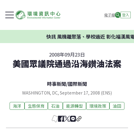
電子報
登入
快訊
風機離聚落、學校過近 彰化福漢風電
2008年09月23日
美國眾議院通過沿海鑚油法案
時事新聞
/
國際新聞
WASHINGTON, DC, September 17, 2008 (ENS)
海洋
生態保育
石油
能源轉型
環境政策
油田