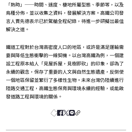
「熱時」──時間、速度、棲地所屬型態、季節等，以及
鳥種分佈，並以收集之資料，發展解決方案。高鐵公司發
言人賈先德表示已於駕艙全程紀錄，待進一步研擬出最佳
解決之道。
鐵道工程對於台灣高密度人口的地區，或許是滿足運輸需
要與降低生態衝擊的一線契機。以台灣高鐵為例，一個建
設工程原本給人「見屋拆屋，見樹即砍」的印象，卻為了
永續的觀念，保存了重要的人文與自然生態遺產，反倒使
一個地區保留並繁衍了多樣性生物。未來台灣仍陸續進行
陸路交通工程，高鐵生態保育與環境永續的經驗，或能啟
發道路工程與環境的關係。