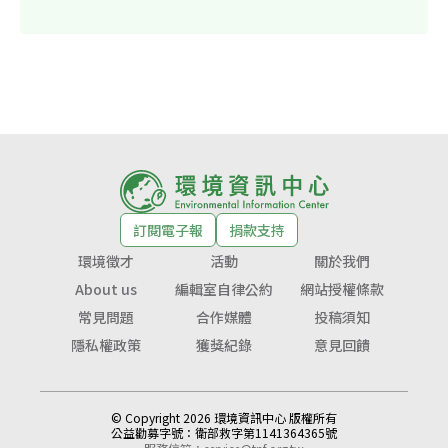
訂閱電子報
捐款支持
環境徵才
活動
關於我們
About us
編輯室自律公約
網站授權條款
常見問題
合作媒體
投稿須知
隱私權政策
獲獎紀錄
意見回饋
© Copyright 2026 環境資訊中心 版權所有
公益勸募字號：
衛部救字第1141364365號