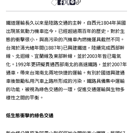
鐵道運輸長久以來是陸路交通的主幹，自西元1804年英國
出現蒸氣動力機車迄今，已經超過兩百年的歷史，對於生
態的衝擊很小，與高污染的汽機車內燃機運具截然不同。
台灣於清光緒年間(1887年)已興建鐵道，陸續完成西部幹
線、北迴線、宜蘭線及東部幹線，並於2003年皆已電氣
化。1992年更研擬貫通西部南北的高速鐵路，並於2007年
通車，帶來台灣南北兩地快捷的運輸。有別於國道興建通
車後鼓勵私用汽車上路所形成的污染，鐵路具備集中運輸
的功能，被視為綠色交通的一環，促進交通運輸與生物多
樣性之間的平衡。
低生態衝擊的綠色交通