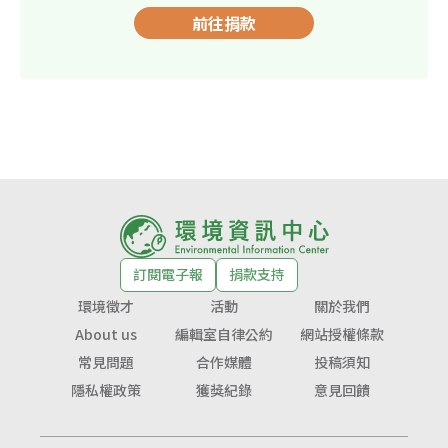
前往捐款
訂閱電子報
捐款支持
環境徵才
活動
關於我們
About us
編輯室自律公約
網站授權條款
常見問題
合作媒體
投稿須知
隱私權政策
獲獎紀錄
意見回饋