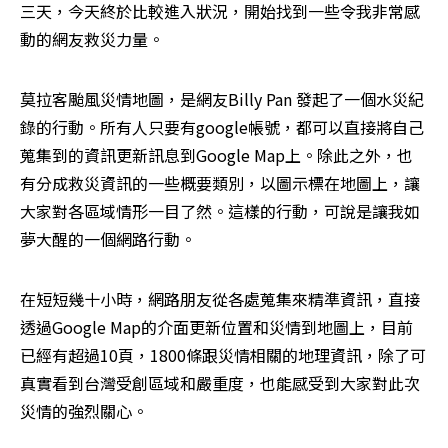
三天，今天終於比較進入狀況，開始找到一些令我非常感
動的網友救災力量。
莫拉客颱風災情地圖，是網友Billy Pan 發起了一個水災紀
錄的行動。所有人只要有google帳號，都可以直接將自己
蒐集到的資訊更新訊息到Google Map上。除此之外，也
有分成救災資訊的一些概要類別，以圖示標在地圖上，讓
大家對各區域情形一目了然。這樣的行動，可說是讓我如
夢大醒的一個網路行動。
在短短幾十小時，網路朋友從各處蒐集來精準資訊，直接
透過Google Map的介面更新位置和災情到地圖上，目前
已經有超過10頁，1800條跟災情相關的地理資訊，除了可
真實看到台灣受創區域和嚴重度，也能感受到大家對此次
災情的強烈關心。