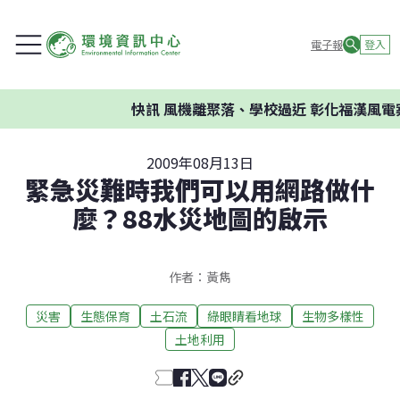
電子報
登入
快訊
風機離聚落、學校過近 彰化福漢風電案
2009年08月13日
緊急災難時我們可以用網路做什
麼？88水災地圖的啟示
作者：黃雋
災害
生態保育
土石流
綠眼睛看地球
生物多樣性
土地利用