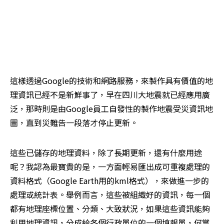
這樣透過Google的技術和網路服務，來製作具有價值的地
理資訊已經不是新鮮事了，早在四川大地震就已經應用廣
泛，那時則是由Google員工自發性的製作地震受災資訊地
圖，直到災難告一段落才停止更新。
這些已儲存的地理資料，除了長期更新，還有什麼用途
呢？我認為最寶貴的是，一方面輕易匯出成可重複處理的
資料格式（Google Earth用的kml格式），來做進一步的
處理或統計表。舉例而言，這些被組織好的資訊，每一個
都有地理座標位置、分類、大致狀況，如果這些資訊能夠
利用地理資訊，分成給各個行政單位的一個填報單，何嘗