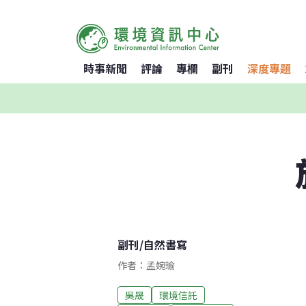
時事新聞
評論
專欄
副刊
深度專題
副刊
/
自然書寫
作者：孟婉瑜
吳晟
環境信託