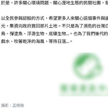
於是，許多關心環境問題、關心溼地生態的民間社團，
以全民參與認股的方式，希望更多人來關心這個事件與議
元，集資向政府買回那片土地。不只是為了瀕危的台灣
鳥、彈塗魚、浮游生物、底棲生物...。也為了我們後代
戲水、吹著乾淨的海風，等待日落...。
攝影：孟婉瑜