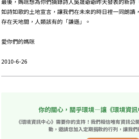
最後，媽咪想為你們摘錄詩人吳晟爺爺昨天發表的新詩
如詩如歌的土地宣言，讓我們在未來的時日裡一同朗讀
存在天地間，人類該有的「謙遜」。

愛你們的媽咪 

2010-6-26
你的關心，關乎環境—讓《環境資訊
《環境資訊中心》需要你的支持！我們相信唯有資訊公
動，邀請您加入定期捐款的行列，讓我們