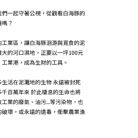
我們一起守著公視，從觀看白海豚的
境嗎？
的工業區，讓白海豚洄游與覓食的泥
大的河口濕地，正要以一坪100元
工業港，成為生財的工具。

生活在泥灘地的生物 永遠被封死
千百萬年來 於此棲息的生命也將
業的廢氣、油污...等污染物，也
的破壞，或永遠的遺毒，衝擊農業漁