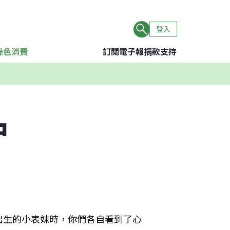
登入
綠色消費
訂閱電子報
捐款支持
中
出生的小表妹時，你們各自看到了心