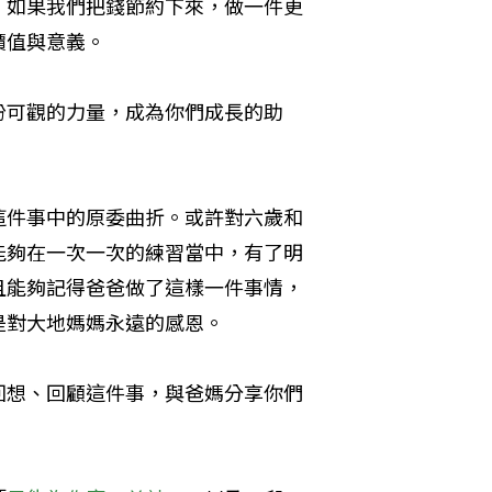
。如果我們把錢節約下來，做一件更
價值與意義。
份可觀的力量，成為你們成長的助
這件事中的原委曲折。或許對六歲和
能夠在一次一次的練習當中，有了明
且能夠記得爸爸做了這樣一件事情，
是對大地媽媽永遠的感恩。
回想、回顧這件事，與爸媽分享你們