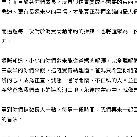
間；而且隨著你們成長，玩具很快會變成不需要的東西
急迫、更有長遠未來的事情，才能真正發揮金錢的最大
而透過每一次對於消費衝動節約的操練，也將匯聚為一
力。

媽咪知道，小小的你們還未能從爸媽的解讀，完全理解
三歲半的你們來說，這確實有點難懂。爸媽只希望你們
辨的心，成為正直、誠懇、懂得關懷、不自私的人。並
將爸爸為我們買下的這塊河口地，永遠放在心中，就像
等到你們稍微長大一點，每隔一段時間，我們再來一起
的看法。
