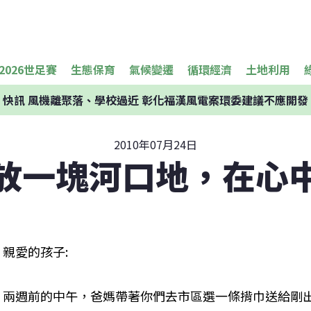
2026世足賽
生態保育
氣候變遷
循環經濟
土地利用
快訊
風機離聚落、學校過近 彰化福漢風電案環委建議不應開發
2010年07月24日
放一塊河口地，在心
親愛的孩子:

兩週前的中午，爸媽帶著你們去市區選一條揹巾送給剛