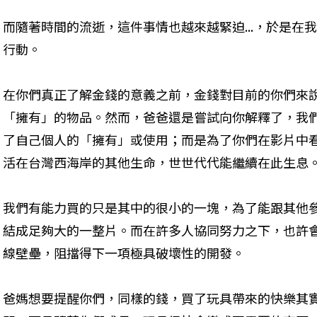
而隨著時間的流逝，這件事情也越來越緊迫...，於是在
行動。

在你們真正了解金錢的意義之前，金錢對目前的你們來
「擁有」的物品。然而，爸爸還是嘗試向你解釋了，我
了自己個人的「擁有」或使用；而是為了你們在影片中
活在台灣西海岸的其他生命，世世代代能繼續在此生息。
我們有能力買的只是其中的很小的一塊，為了能跟其他
結成足夠大的一整片。而在許多人協同努力之下，也許
線壁壘，阻擋得下一項極具破壞性的開發。

爸媽想要提醒你們，同樣的錢，買了玩具帶來的快樂其