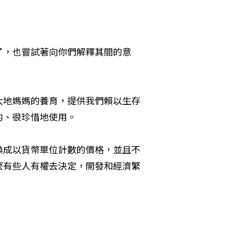
了，也嘗試著向你們解釋其間的意
大地媽媽的養育，提供我們賴以生存
約、很珍惜地使用。
換成以貨幣單位計數的價格，並且不
麼有些人有權去決定，開發和經濟繁