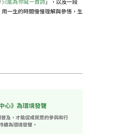
「
只能為你寫一首詩
」，以及一段
，用一生的時間慢慢理解與參悟，生
中心》為環境發聲
開普及，才能促成民眾的參與和行
持續為環境發聲。