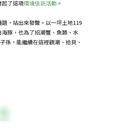
發起了這項
環境信託活動
。
題，站出來發聲。以一坪土地119
白海豚，也為了招潮蟹、魚類、水
的子孫，能繼續在這裡觀潮、拾貝、