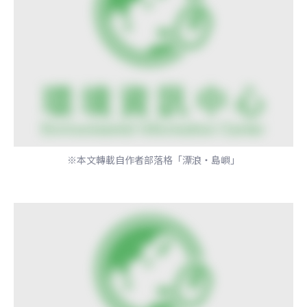
※本文轉載自作者部落格「漂浪‧島嶼」