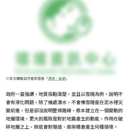
※本文轉載自作者部落格「
漂浪‧島嶼
」
政府一直強調，地質探勘清楚，並且以雪隧為例，說明不
會有液化問題，除了幾處湧水，不會像雪隧是在泥水裡災
變前進，但是卻沒說明整條路線，根本建立在一個變動的
地層環境，更大的風險是對於地震產生的動能，作用在破
碎地層之上，倒底會對隧道、高架橋會產生何種損壞。