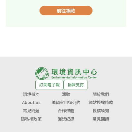
前往捐款
訂閱電子報
捐款支持
環境徵才
活動
關於我們
About us
編輯室自律公約
網站授權條款
常見問題
合作媒體
投稿須知
隱私權政策
獲獎紀錄
意見回饋