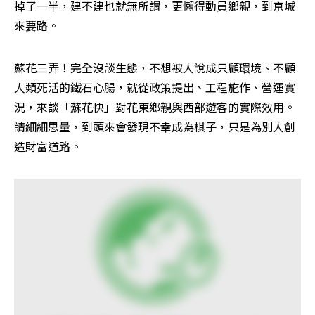
掉了一半，建不建也就無所謂，更懶得動員鄉親，到京城
來要路。
蘇花三弄！完全沒談生態，不想被人說成只顧環境、不顧
人類死活的鐵石心腸，就從政策提出、工程施作、營運實
況，來談「蘇花快」對花東鄉親與西部遊客的實際效用。
請細細思量，到頭來會發現不幸成為棋子，只是為別人創
造財富道路。