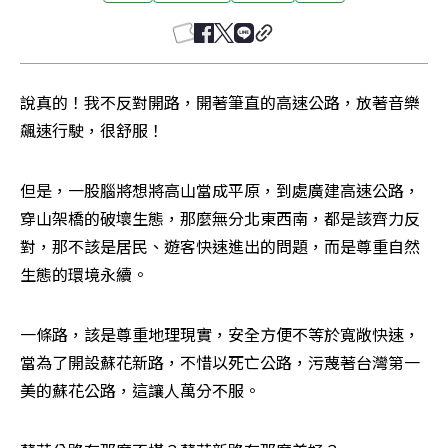
說真的！我不反對開路，開著筆直的高速公路，放著音樂
飆速行駛，很舒服！
但是，一股腦將想將高山當成平原，到處廣建高速公路，
穿山架橋的破壞生態，那麼無分北東西南，都是該齊力反
對，那不該是居民、遊客快速進出的問題，而是尊重自然
生態的環境永續。
一條路，該是尊重地理現實，安全方便不等於寬敞快速，
當為了開設蘇花新路，不惜以死亡公路，污蔑著台灣第一
美的蘇花公路，這讓人萬分不服。