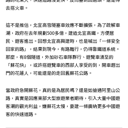
去搭火車。
這不是推估，北宜高雪隧塞車效應不斷擴張，為了疏解車
潮，政府在去年規劃500多億，建造北宜高鐵，方便居
民、遊客進出。回想北宜高興建時，也是喊出「一條安全
回家的路」，結果到現今，有路難行，仍得靠鐵道系統。
那麼，有8個隧道，外加砂石車隊群行、遊覽車湧至的
「蘇花快」，或許搭遊覽車的西部人享受的到，開車趕出
門的花蓮人，可能還是的走回舊蘇花公路。
當政府急開蘇花，真的是為居民嗎？還是如搶通阿里山公
路，真實是因應東部大型旅遊業者期待，引入大量中國遊
客潮的觀光利益，嫌蘇花太慢，要建一條廣納更多中國遊
客的快速道路。