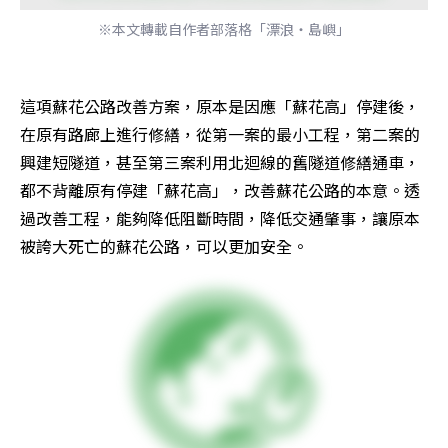
※本文轉載自作者部落格「漂浪‧島嶼」
這項蘇花公路改善方案，原本是因應「蘇花高」停建後，
在原有路廊上進行修繕，從第一案的最小工程，第二案的
興建短隧道，甚至第三案利用北迴線的舊隧道修繕通車，
都不背離原有停建「蘇花高」，改善蘇花公路的本意。透
過改善工程，能夠降低阻斷時間，降低交通肇事，讓原本
被誇大死亡的蘇花公路，可以更加安全。