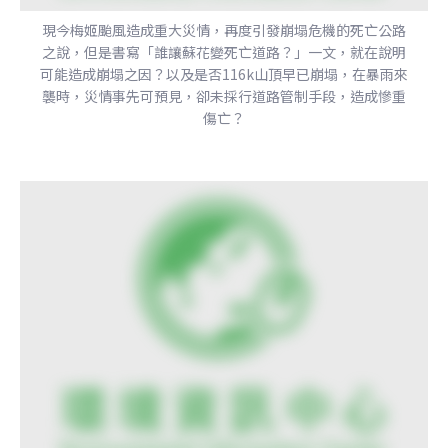
現今梅姬颱風造成重大災情，再度引發崩塌危機的死亡公路
之說，但是書寫「誰讓蘇花變死亡道路？」一文，就在說明
可能造成崩塌之因？以及是否116k山頂早已崩塌，在暴雨來
襲時，災情事先可預見，卻未採行道路管制手段，造成慘重
傷亡？