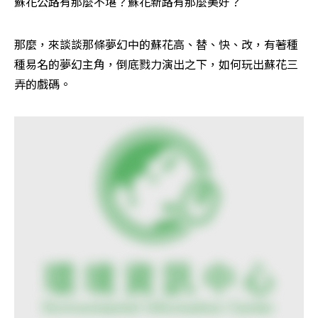
蘇花公路有那麼不堪？蘇花新路有那麼美好？
那麼，來談談那條夢幻中的蘇花高、替、快、改，有著種
種易名的夢幻主角，倒底戮力演出之下，如何玩出蘇花三
弄的戲碼。