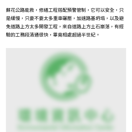
蘇花公路能救，修繕工程搭配預警管制，它可以安全，只
是緩慢，只要不要太多重車碾壓，加速路基坍塌，以及避
免道路上方太多開發工程，來自道路上方土石崩落，有經
驗的工務段清通很快，畢竟相處超過半世紀。