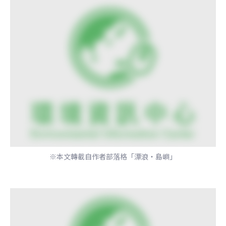
※本文轉載自作者部落格「漂浪‧島嶼」