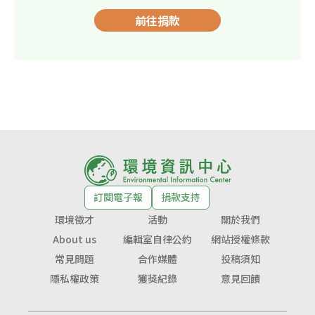
前往捐款
訂閱電子報
捐款支持
環境徵才
活動
關於我們
About us
編輯室自律公約
網站授權條款
常見問題
合作媒體
投稿須知
隱私權政策
獲獎紀錄
意見回饋