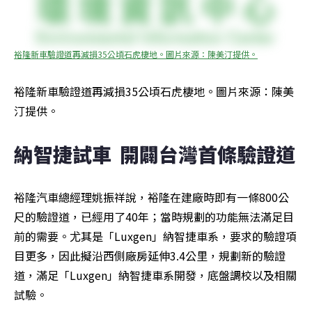
裕隆新車驗證道再減損35公頃石虎棲地。圖片來源：陳美汀提供。
裕隆新車驗證道再減損35公頃石虎棲地。圖片來源：陳美
汀提供。
納智捷試車  開闢台灣首條驗證道
裕隆汽車總經理姚振祥說，裕隆在建廠時即有一條800公
尺的驗證道，已經用了40年；當時規劃的功能無法滿足目
前的需要。尤其是「Luxgen」納智捷車系，要求的驗證項
目更多，因此擬沿西側廠房延伸3.4公里，規劃新的驗證
道，滿足「Luxgen」納智捷車系開發，底盤調校以及相關
試驗。