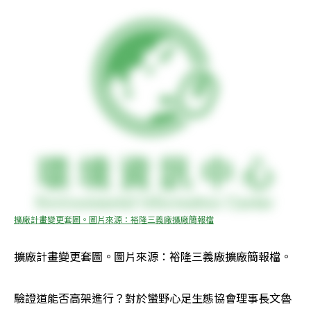
擴廠計畫變更套圖。圖片來源：裕隆三義廠擴廠簡報檔
擴廠計畫變更套圖。圖片來源：裕隆三義廠擴廠簡報檔。
驗證道能否高架進行？對於蠻野心足生態協會理事長文魯