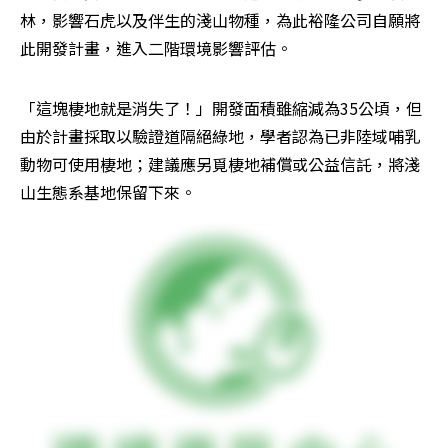
林，影響石虎以及伴生的淺山物種，為此裕隆公司自願將
此開發計畫，進入二階環境影響評估。
「這塊棲地就是消失了！」開發面積雖縮減為35公頃，但
由於計畫採取以驗證道隔絕綠地，學者認為已非陸域哺乳
動物可使用棲地；建議應另覓棲地補償或公益信託，將淺
山生態系基地保留下來。