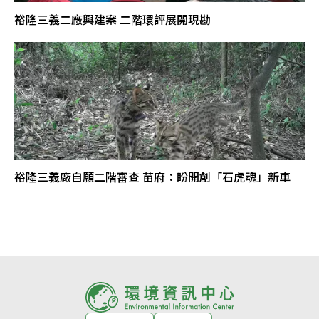
裕隆三義二廠興建案 二階環評展開現勘
裕隆三義廠自願二階審查 苗府：盼開創「石虎魂」新車