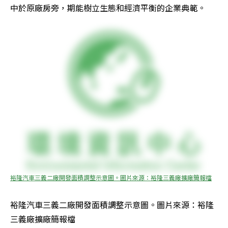
中於原廠房旁，期能樹立生態和經濟平衡的企業典範。
裕隆汽車三義二廠開發面積調整示意圖。圖片來源：裕隆三義廠擴廠簡報檔
裕隆汽車三義二廠開發面積調整示意圖。圖片來源：裕隆
三義廠擴廠簡報檔