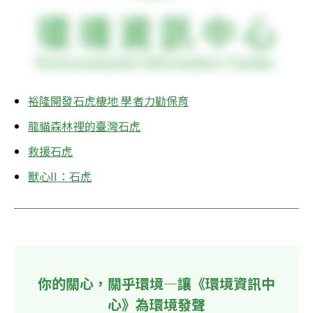
裕隆開發石虎棲地 學者力勸保育
龍貓森林裡的臺灣石虎
救援石虎
獸心II：石虎
你的關心，關乎環境—讓《環境資訊中
心》為環境發聲