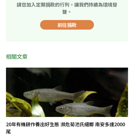
請您加入定期捐款的行列，讓我們持續為環境發
聲。
前往捐款
相關文章
20年有機耕作養出好生態 瀕危菊池氏細鯽 南安多達2000
尾