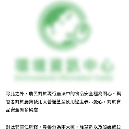
除此之外，農民對於現行農法中的食品安全極為關心。與
會者對於農藥使用太普遍甚至使用過度表示憂心，對於食
品安全頗多疑慮。
對此郭華仁解釋，農藥分為兩大種，除草劑以及殺蟲或殺