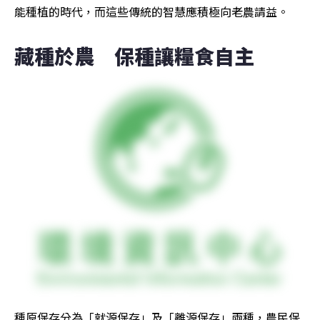
能種植的時代，而這些傳統的智慧應積極向老農請益。
藏種於農　保種讓糧食自主
種原保存分為「就源保存」及「離源保存」兩種，農民保