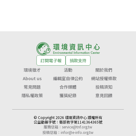
訂閱電子報
捐款支持
環境徵才
活動
關於我們
About us
編輯室自律公約
網站授權條款
常見問題
合作媒體
投稿須知
隱私權政策
獲獎紀錄
意見回饋
© Copyright 2026 環境資訊中心 版權所有
公益勸募字號：
衛部救字第1141364365號
服務信箱：
service@tnf.org.tw
投稿信箱：
infor@e-info.org.tw