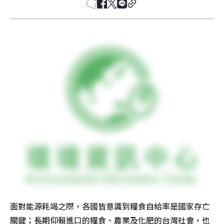
面對能源耗竭之際，各國皆意識到糧食自給率是國家存亡
關鍵；長期仰賴進口的糧食、農業及化肥的台灣社會，也