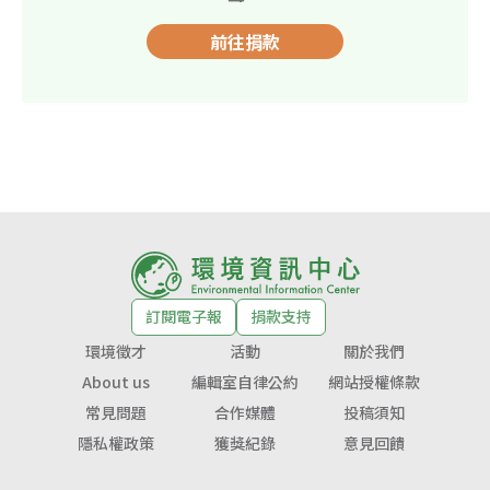
前往捐款
訂閱電子報
捐款支持
環境徵才
活動
關於我們
About us
編輯室自律公約
網站授權條款
常見問題
合作媒體
投稿須知
隱私權政策
獲獎紀錄
意見回饋