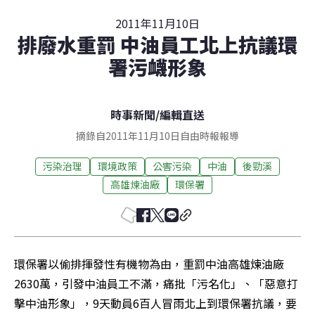
2011年11月10日
排廢水重罰 中油員工北上抗議環
署污衊形象
時事新聞
/
編輯直送
摘錄自2011年11月10日自由時報報導
污染治理
環境政策
公害污染
中油
後勁溪
高雄煉油廠
環保署
環保署以偷排揮發性有機物為由，重罰中油高雄煉油廠
2630萬，引發中油員工不滿，痛批「污名化」、「惡意打
擊中油形象」，9天動員6百人冒雨北上到環保署抗議，要