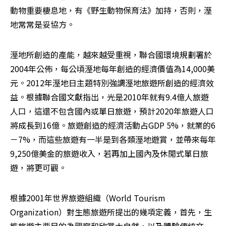
動物重要棲息地，有《野生動物保育法》加持，否則，溼
地常常是妥協方。
溼地所創造的產能，越來越受重視，聯合國環境規劃署於
2004年公佈，每公頃溼地每年創造的經濟價值為14,000美
元。2012年溼地日主題特別強調溼地旅遊所創造的經濟效
益。根據聯合國文獻指出，光是2010年就有9.4億人旅遊
人口，這還不包含國內或單日旅遊，預計2020年旅遊人口
將成長到16億。旅遊創造的經濟活動占GDP 5%，就業的6
－7%，而這些旅遊有一半是到各類溼地遊賞，並帶來每年
9,250億美金的旅遊收入，若再加上國內及休閒式單日旅
遊，將更可觀。
根據2001年世界旅遊組織（World Tourism 
Organization）對生態旅遊所提出的幾項定義，首先，生