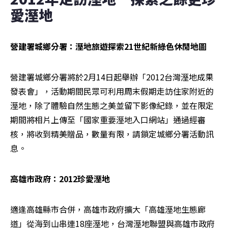
愛溼地
營建署城鄉分署：溼地旅遊探索21世紀新綠色休閒地圖
營建署城鄉分署將於2月14日起舉辦「2012台灣溼地成果
發表會」，活動期間民眾可利用周末假期走訪住家附近的
溼地，除了體驗自然生態之美並留下影像紀錄，並在限定
期間將相片上傳至「國家重要溼地入口網站」通過經審
核，將收到精美贈品，數量有限，請鎖定城鄉分署活動訊
息。
高雄市政府：2012珍愛溼地
適逢高雄縣市合併，高雄市政府擴大「高雄溼地生態廊
道」從海到山串連18座溼地，台灣溼地聯盟與高雄市政府