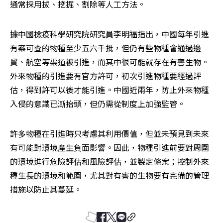
通常採用拔、挖掘、割除等人工方法。
據中國檢疫科學研究院研究員李明福指出，中國每年引進
有案可查的物種至少五六千批，但仍有些物種會通過邊
貿、航空等渠道被引進，而其中很可能就存在有害生物。
外來物種的引進要有官方許可，初次引進物種要經過評
估，得到許可以後才能引進。中國近兩年，防止外來物種
入侵的意識已漸抬頭，但仍需從制度上加強監管。
許多物種在引進時只考慮其利用價值，但並未預見到未來
有可能對環境產生負面影響。因此，物種引進前要對周圍
的環境進行危險評估和風險評估，並製定條案；控制外來
種生長的環境和範圍，尤其對有害的生物要有完備的管理
措施以防止其蔓延。