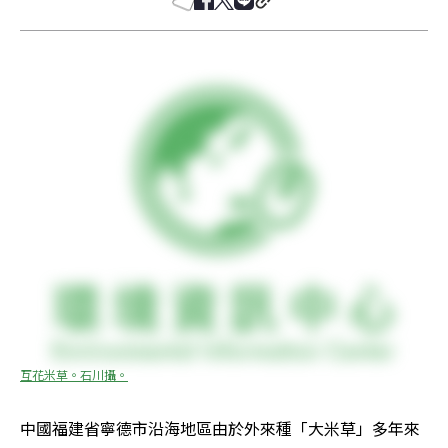
互花米草。石川攝。
中國福建省寧德市沿海地區由於外來種「大米草」多年來