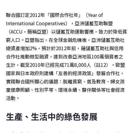
聯合國訂定2012年「國際合作社年」（Year of 
International Cooperatives），亞洲儲蓄互助聯盟
（ACCU，簡稱亞盟）以儲蓄互助運動響應，致力於降低貧
窮人口。亞盟指出，在全球金融危機後，亞洲儲蓄互助社
總資產增加2%，預計於2012年前，藉儲蓄互助社與信用
合作社推動微型融資，達到改善亞洲地區100萬個貧者之
生計，截至2010年已經完成71萬8,000人（註12）。歐盟
國家與日本政府則建構「友善的經濟政策」發展合作社，
實踐聯合國所關心的議題：脫離貧窮、普及教育、婦女孩
童健康照顧、性別平等、環境永續、夥伴關係等社會經濟
活動。
生產、生活中的綠色發展