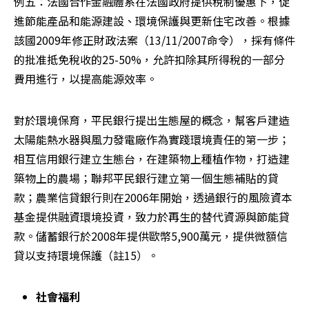
例五：法國合作金融體系在法國政府提供稅制優惠下，促
進節能產品和能源建設、環境保護與更新住宅改善。根據
該國2009年修正財政法案（13/11/2007命令），採有條件
的批准抵免稅收的25-50%，允許扣除其所得稅的一部分
費用進行，以提高能源效率。
對於環境保育，平民銀行提出生態屋的概念，幫客戶建造
太陽能熱水器與風力發電廠作為實踐環境責任的第一步；
相互信用銀行建立生態台，在建築物上種植作物，打造建
築物上的農場；聯邦平民銀行建立第一個生態補貼的貸
款；農業信貸銀行則在2006年開始，透過銀行的風險資本
基金提供融資環境投資，致力於再生的替代資源與節能貸
款。儲蓄銀行於2008年提供歐幣5,900萬元，提供微額信
貸以支持環境保護（註15）。
社會福利