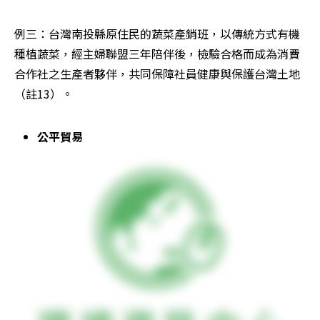
例三：台灣南投縣原住民的蔬菜產銷班，以傳統方式有機
種植蔬菜，經主婦聯盟三年陪伴後，檢驗合格而成為消費
合作社之生產者夥伴，共同保障社員健康與保護台灣土地
（註13）。
公平貿易