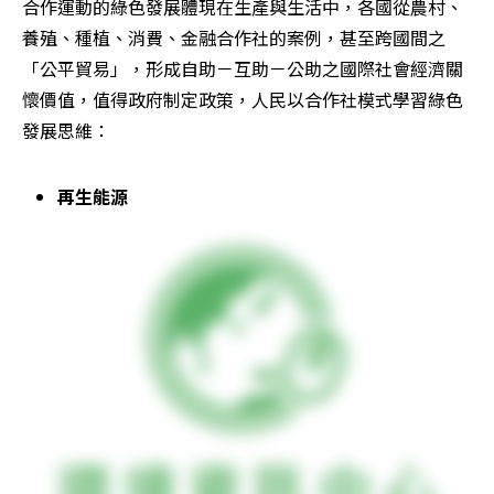
合作運動的綠色發展體現在生產與生活中，各國從農村、
養殖、種植、消費、金融合作社的案例，甚至跨國間之
「公平貿易」，形成自助－互助－公助之國際社會經濟關
懷價值，值得政府制定政策，人民以合作社模式學習綠色
發展思維：
再生能源