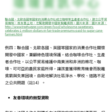
聯合國、北歐各國等國家的消費合作社成立咖啡等生產者合作社，建立公平貿
易機制，既友善土地，也幫助開發中國家脫離貧困。圖片來源：圖片來源：
http://www.treehugger.com/green-food/wholesome-sweeteners-
celebrates-1-million-dollars-in-fair-trade-premiums-paid-to-sugar-cane-
farmers.html
例四：聯合國、北歐各國、英國等國家的消費合作社關懷
開發中國家，兼顧綠色環境保護，結合咖啡合作社、生產
者合作社，以公平貿易維護中南美洲和非洲的棉花、咖
啡、可可亞的農民家庭所得，讓孩童獲得教育機會而脫離
貧窮與失業困境，自助地解決社區淨水、學校、道路不足
之公共問題（註14）。
友善環境的微型貸款