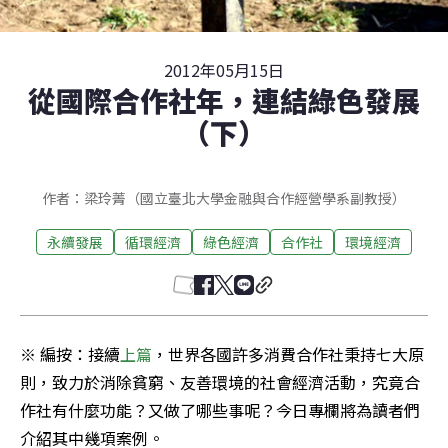
2012年05月15日
從國際合作社年，連結綠色發展
（下）
作者：梁玲菁（國立臺北大學金融與合作經營學系副教授）
永續發展
循環經濟
綠色經濟
合作社
環境經濟
※ 編按：接續
上篇
，世界各國許多消費合作社秉持七大原
則，致力於消除貧窮、友善環境的社會經濟活動，究竟合
作社有什麼功能？又做了哪些事呢？今日專欄將為讀者們
介紹其中幾項案例。