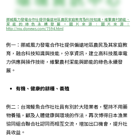
挪威風力發電合作社提供偏遠地區農民家庭教育及科技知識，維繫農村節能、
潔能的綠色永續發展。圖片來源：圖片來源：
http://niu.donews.com/7594.html
例一：挪威風力發電合作社提供偏遠地區農民及其家庭教
育，融合科技知識與技能，分享資訊，建立高科技風車電
力供應與操作技術，維繫農村潔能與節能的綠色永續發
展。
有機、健康的耕種、養殖
例二：台灣鰻魚合作社社員有別於大陸業者，堅持不用藥
物養殖，顧及人體健康與環境的作法，再次博得日本漁業
協同組合聯合社認同而相互交流，增加出口機會，提升社
員收益。