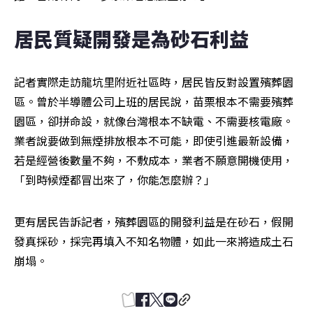
居民質疑開發是為砂石利益
記者實際走訪龍坑里附近社區時，居民皆反對設置殯葬園
區。曾於半導體公司上班的居民說，苗栗根本不需要殯葬
園區，卻拼命設，就像台灣根本不缺電、不需要核電廠。
業者說要做到無煙排放根本不可能，即使引進最新設備，
若是經營後數量不夠，不敷成本，業者不願意開機使用，
「到時候煙都冒出來了，你能怎麼辦？」
更有居民告訴記者，殯葬園區的開發利益是在砂石，假開
發真採砂，採完再填入不知名物體，如此一來將造成土石
崩塌。