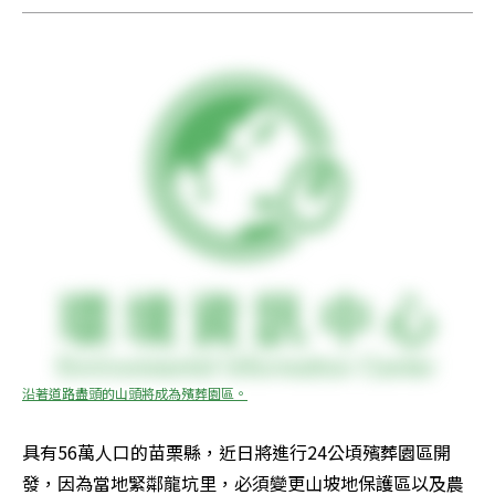
沿著道路盡頭的山頭將成為殯葬園區。
具有56萬人口的苗栗縣，近日將進行24公頃殯葬園區開
發，因為當地緊鄰龍坑里，必須變更山坡地保護區以及農