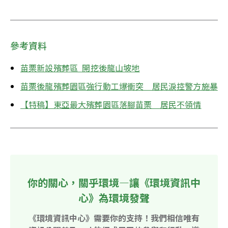
參考資料
苗栗新設殯葬區  開挖後龍山坡地
苗栗後龍殯葬園區強行動工爆衝突　居民淚控警方施暴
【特稿】東亞最大殯葬園區落腳苗栗　居民不領情
你的關心，關乎環境—讓《環境資訊中
心》為環境發聲
《環境資訊中心》需要你的支持！我們相信唯有