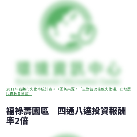
2011年各縣市火化率統計表。（圖片來源：「反對苗栗後龍火化場」在地居
民自救會臉書）
福祿壽園區　四通八達投資報酬
率2倍