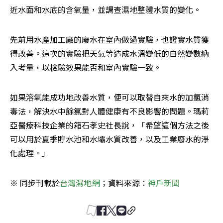
近水面和水底的含氧量，並調查濕地整體水質的變化。
先前用水產加工廠的廢水在室內做過實驗，也證實水質獲
得改善。這次的實驗把天氣等造成水溫變低的自然變數納
入考量，以檢驗效果能否和室內實驗一致。
如果溶氧能成功地改善水質，便可以取替自來水的加氯消
毒法，解決水中餘氯對人體健康有不良影響的問題。瑪莉
亞醫療科技企業的箱石孝史社長說，「希望這個方法之後
可以用於夏季貯水池和水壩水質改善，以及工業廢水的淨
化處理。」
※ 同步刊載於
台灣濕地網
；資料來源：
神戶新聞