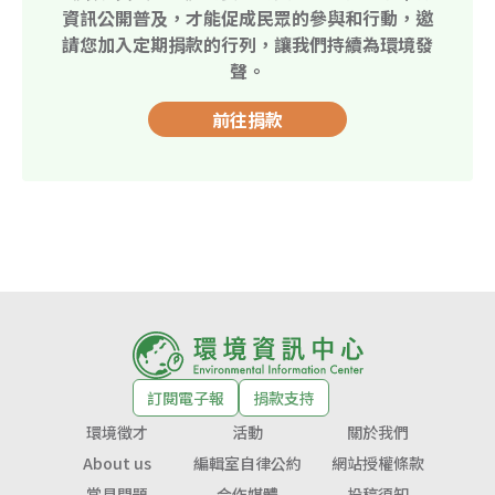
資訊公開普及，才能促成民眾的參與和行動，邀
請您加入定期捐款的行列，讓我們持續為環境發
聲。
前往捐款
訂閱電子報
捐款支持
環境徵才
活動
關於我們
About us
編輯室自律公約
網站授權條款
常見問題
合作媒體
投稿須知