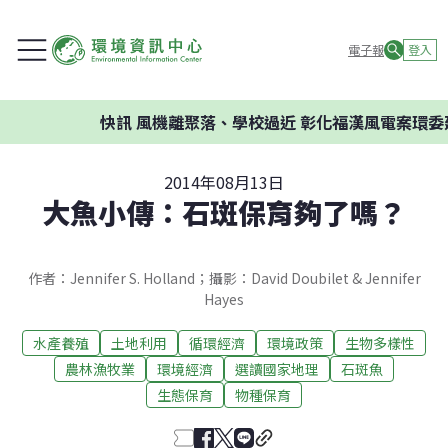
電子報
登入
快訊
風機離聚落、學校過近 彰化福漢風電案環委建議
2014年08月13日
大魚小傳：石斑保育夠了嗎？
作者：Jennifer S. Holland；攝影：David Doubilet & Jennifer
Hayes
水產養殖
土地利用
循環經濟
環境政策
生物多樣性
農林漁牧業
環境經濟
選讀國家地理
石斑魚
生態保育
物種保育