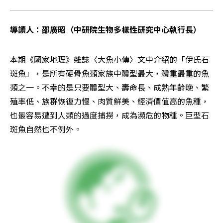
導讀人：邵廣昭（中研院生物多樣性研究中心執行長）
本期《國家地理》雜誌〈大魚小傳〉文中介紹的「伊氏石
斑魚」，是所有硬骨魚類家族中體型最大，體重最重的魚
類之一。不幸的是只要體型大、壽命長、成熟年齡晚、繁
殖率低、族群恢復力慢、肉質鮮美、經濟價值高的魚種，
也最容易遭到人類的過度捕撈，成為瀕危的物種。巨型石
斑魚自然也不例外。