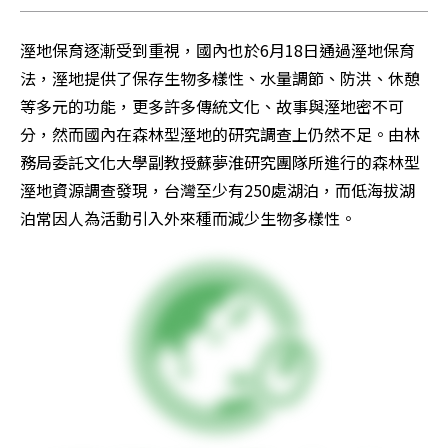
溼地保育逐漸受到重視，國內也於6月18日通過溼地保育
法，溼地提供了保存生物多樣性、水量調節、防洪、休憩
等多元的功能，更多許多傳統文化、故事與溼地密不可
分，然而國內在森林型溼地的研究調查上仍然不足。由林
務局委託文化大學副教授蘇夢淮研究團隊所進行的森林型
溼地資源調查發現，台灣至少有250處湖泊，而低海拔湖
泊常因人為活動引入外來種而減少生物多樣性。