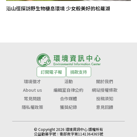
沿山徑探訪野生物棲息環境 少女般美好的松蘿湖
訂閱電子報
捐款支持
環境徵才
活動
關於我們
About us
編輯室自律公約
網站授權條款
常見問題
合作媒體
投稿須知
隱私權政策
獲獎紀錄
意見回饋
© Copyright 2026 環境資訊中心 版權所有
公益勸募字號：
衛部救字第1141364365號