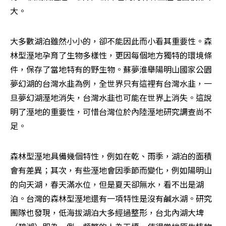
大。
大多數湖泊雖然小小的，卻不能因此而小看其重要性。森
林型溼地孕育了生物多樣性，更因每個地方獨特的環境條
件，保存了當地特有的野生物。蘇夢淮舉陽明山國家公園
夢幻湖的台灣水韭為例，全世界只有這裡有台灣水韭，一
旦夢幻湖溼地消失，台灣水韭也可能在世界上消失。這說
明了溼地的重要性，可惜台灣位於內陸溼地研究調查尚不
足。
森林型溼地具備幾個特性，例如在乾、雨季，湖泊的面積
會有差異；其次，有些溼地會因季節而變化，例如陽明山
的向天湖，春天滿水位，但是夏天卻無水，看不出是湖
泊。台灣的森林型溼地還有一項特性是沒有鹹水湖。研究
團隊也發現，低海拔湖泊大多經過整形，台北內湖大埤