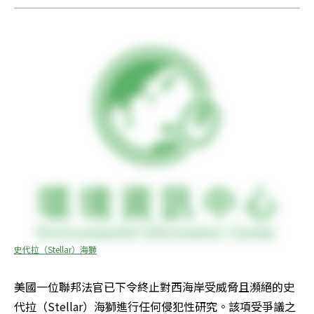
史代拉（Stellar）海獅
美國一位聯邦法官已下令終止對西海岸受威脅且瀕絕的史
代拉（Stellar）海獅進行任何侵犯性研究。該項受爭議之