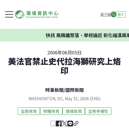
電子報
登入
快訊
風機離聚落、學校過近 彰化福漢風
2006年06月05日
美法官禁止史代拉海獅研究上烙
印
時事新聞
/
國際新聞
WASHIONTON, DC, May 31, 2006 (ENS)
生態保育
物種保育
環境政策
生物多樣性